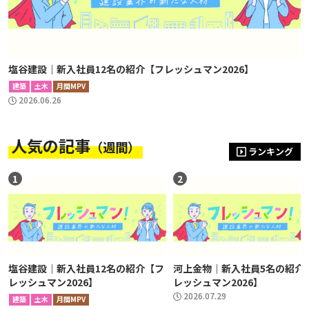
塩谷建設｜新入社員12名の紹介【フレッシュマン2026】
建築
土木
月間MPV
2026.06.26
人気の記事
（週間）
ランキング
1
2
塩谷建設｜新入社員12名の紹介【フ
河上金物｜新入社員5名の紹介
レッシュマン2026】
レッシュマン2026】
2026.07.29
建築
土木
月間MPV