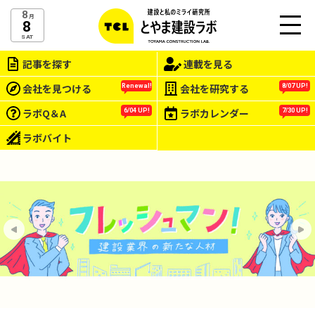
8
月
8
M
SAT
EN
記事を探す
連載を見る
U
会社を見つける
会社を研究する
Renewal!
8/07 UP!
ラボQ＆A
ラボカレンダー
6/04 UP!
7/30 UP!
ラボバイト