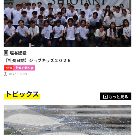
塩谷建設
【社長日誌】ジョブキッズ２０２６
NEW
社長の独り言
2026.08.03
トピックス
もっと見る