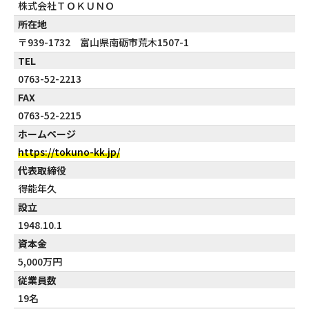
株式会社ＴＯＫＵＮＯ
所在地
〒939-1732 富山県南砺市荒木1507-1
TEL
0763-52-2213
FAX
0763-52-2215
ホームページ
https://tokuno-kk.jp/
代表取締役
得能年久
設立
1948.10.1
資本金
5,000万円
従業員数
19名