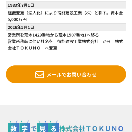
1983年7月1日
組織変更（法人化）により得能建設工業（株）と称す。資本金
5,000万円
2026年5月1日
営業所を荒木1429番地から荒木1507番地1へ移る
営業所移転に伴い社名を 得能建設工業株式会社 から 株式
会社ＴＯＫＵＮＯ へ変更
メールでお問い合わせ
数
字
で
見
る
株式会社ＴＯＫＵＮＯ