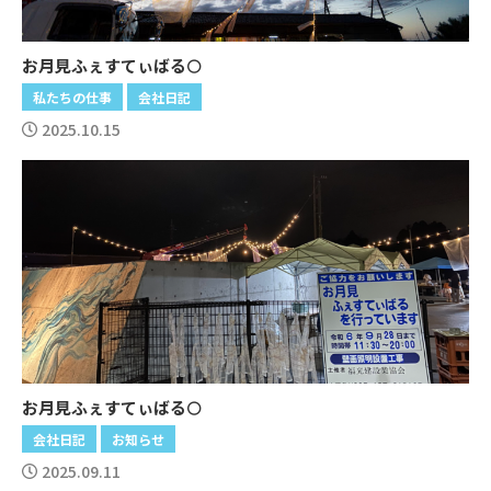
お月見ふぇすてぃばる🌕
私たちの仕事
会社日記
2025.10.15
お月見ふぇすてぃばる🌕
会社日記
お知らせ
2025.09.11