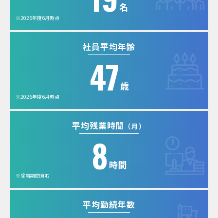
名
※2026年度6月時点
社員平均年齢
47
歳
※2026年度6月時点
平均残業時間
（月）
8
時間
※除雪期間含む
平均勤続年数