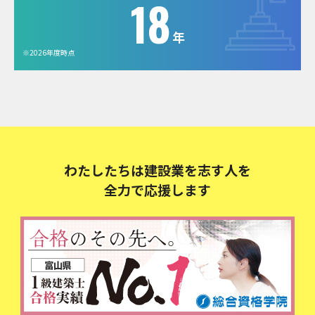
18
年
※2026年度時点
わたしたちは建設業を志す人を
全力で応援します