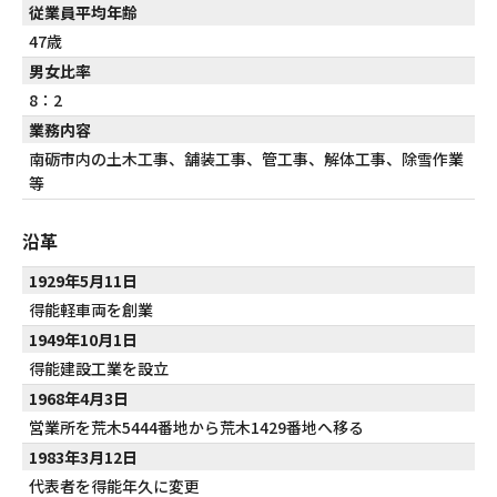
従業員平均年齢
47歳
男女比率
8：2
業務内容
南砺市内の土木工事、舗装工事、管工事、解体工事、除雪作業
等
沿革
1929年5月11日
得能軽車両を創業
1949年10月1日
得能建設工業を設立
1968年4月3日
営業所を荒木5444番地から荒木1429番地へ移る
1983年3月12日
代表者を得能年久に変更