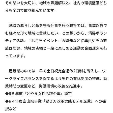
その想いを大切に、地域の課題解決と、社内の環境整備どち
らも全力で取り組んでいます。
地域の暮らしと命を守る仕事を行う弊社では、事業以外で
も様々な形で地域に貢献したい、との想いから、清掃ボラン
ティア活動、「お月見イベント」の開催など従業員やその家
族は勿論、地域の皆様と一緒に楽しめる活動の企画運営を行
っています。
建設業の中では一早く土日祝完全週休2日制を導入し、ワ
ークライフバランスを保てるよう男性の育休制度の推進、就
業時間の変更など、労働環境の改善を推進中。
◆R５年度『とやま女性活躍企業』認定
◆R４年度富山県事業『働き方改革実践モデル企業』への採
択など