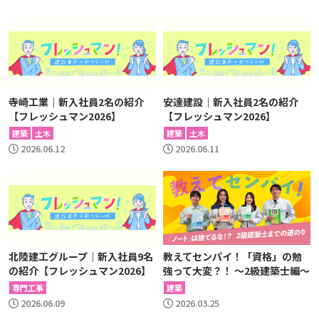
寺崎工業｜新入社員2名の紹介
安達建設｜新入社員2名の紹介
【フレッシュマン2026】
【フレッシュマン2026】
建築
土木
建築
土木
2026.06.12
2026.06.11
北陸建工グループ｜新入社員9名
教えてセンパイ！「資格」の勉
の紹介【フレッシュマン2026】
強って大変？！ 〜2級建築士編〜
専門工事
建築
2026.06.09
2026.03.25