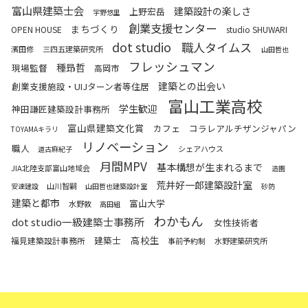
富山県建築士会
建築設計の楽しさ
上野宏岳
宇野悠里
創業支援センター
まちづくり
OPEN HOUSE
studio SHUWARI
dot studio
職人タイムス
濱田修
三四五建築研究所
山田哲也
フレッシュマン
種昻哲
現場監督
高岡市
建築との出会い
創業支援施設・UIJターン者等住居
富山工業高校
学生歓迎
神田謙匠建築設計事務所
富山県建築文化賞
カフェ
コラレアルチザンジャパン
TOYAMAキラリ
リノベーション
職人
シェアハウス
道古麻紀子
月間MPV
基本構想が生まれるまで
JIA北陸支部富山地域会
造園
荒井好一郎建築設計室
山川智嗣
安達建設
山田哲也建築設計室
砂防
建築と都市
富山大学
水野敦
高田組
わかもん
dot studio一級建築士事務所
女性技術者
高校生
建築士
福見建築設計事務所
事前予約制
水野建築研究所