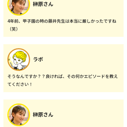
榊原さん
4年前、甲子園の時の藤井先生は本当に厳しかったですね
（笑）
ラボ
そうなんですか？？良ければ、その何かエピソードを教え
てください！
榊原さん