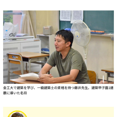
金工大で建築を学び、一級建築士の資格を持つ藤井先生。建築甲子園2連
覇に導いた名将