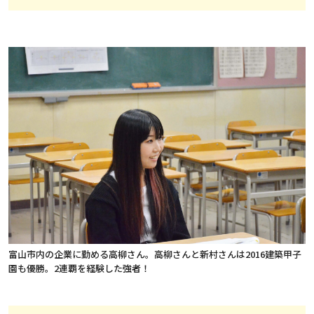
富山市内の企業に勤める高柳さん。高柳さんと新村さんは2016建築甲子
園も優勝。2連覇を経験した強者！