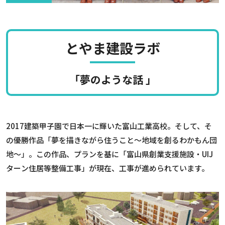
とやま建設ラボ
「夢のような話 」
2017建築甲子園で日本一に輝いた富山工業高校。そして、そ
の優勝作品「夢を描きながら住うこと〜地域を創るわかもん団
地〜」。この作品、プランを基に「富山県創業支援施設・UIJ
ターン住居等整備工事」が現在、工事が進められています。