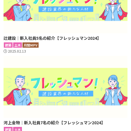
辻建設｜新入社員5名の紹介【フレッシュマン2024】
建築
土木
月間MPV
2025.02.13
河上金物｜新入社員7名の紹介【フレッシュマン2024】
建築
土木