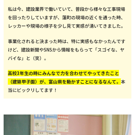
私は今、建設業界で働いていて、普段から様々な工事現場
を回ったりしていますが、蓮町の現場の近くを通った時、
レッカーや現場の様子を少し見て実感が湧いてきました。
事業化されると決まった時は、特に実感もなかったんです
けど、建設新聞やSNSから情報をもらって「スゴイな、ヤ
バイな」と（笑）。
高校3年生の時にみんなで力を合わせてやってきたこと
（建築甲子園）が、富山県を動かすことになるなんて。
本
当にビックリしてます！