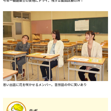
今年一級建築士の資格にトライ。残すは製図試験のみ！
思い出話に花を咲かせるメンバー。苦労話の中に笑いあり
ラボ