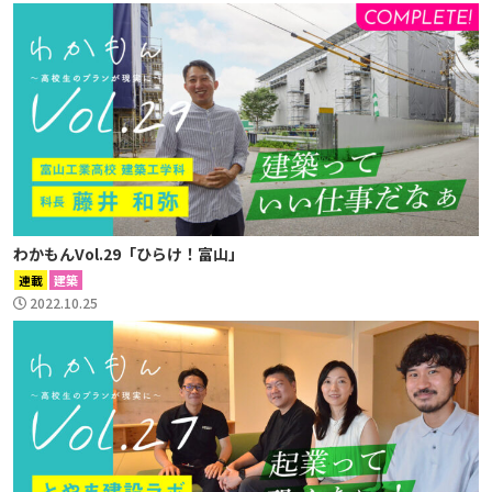
わかもんVol.29「ひらけ！富山」
連載
建築
2022.10.25