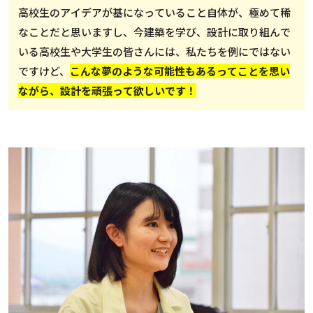
高校生のアイデアが基になっていること自体が、極めて稀
なことだと思いますし、今建築を学び、設計に取り組んで
いる高校生や大学生の皆さんには、私たちを例にではない
ですけど、
こんな夢のような可能性もあるってことを思い
ながら、設計を頑張って欲しいです！