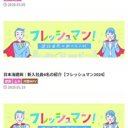
2025.02.05
日本海建興｜新入社員6名の紹介【フレッシュマン2024】
建築
土木
月間MPV
2025.01.10