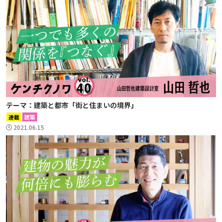
テーマ：建築と都市「街と住まいの境界」
連載
建築
2021.06.15