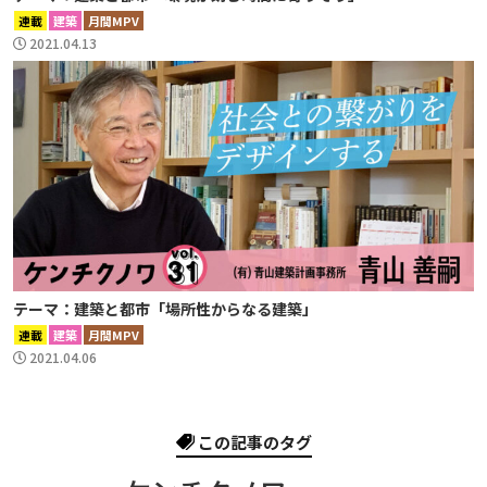
連載
建築
月間MPV
2021.04.13
テーマ：建築と都市「場所性からなる建築」
連載
建築
月間MPV
2021.04.06
この記事のタグ