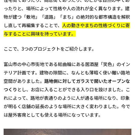
ったりと、場所によって性格や人の流れが全く異なります。建
物が建つ「敷地」「道路」「まち」の絶対的な都市構造を解釈
し直して再編集することで、
人の動きやまちの性格づくりに寄
与することに興味を持っています。
ここで、3つのプロジェクトをご紹介します。
富山市の中心市街地である総曲輪にある居酒屋「笑色」のイン
テリア計画です。建物の隙間に、なんとも薄暗く使い難い路地
空間がありました。
路地側に対してガラスで開いたオープンな
つくり
とし、お店に入ることができる入り口を設けました。こ
れによって、路地が表通りのように人が通る場所になり、印象
が明るく店舗の延長のような場所に大きく変わりました。今で
は屋外客席としても使える場所になっています。