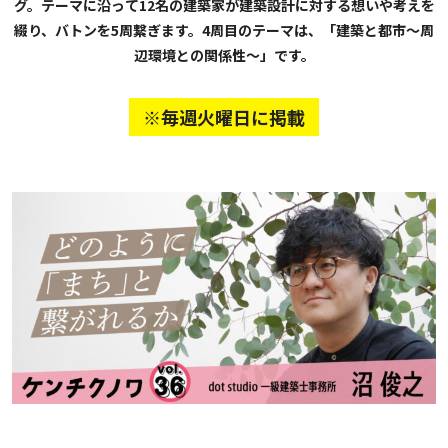
グ。テーマに沿って12名の建築家が建築設計に対する想いや考えを
綴り、バトンを5周繋ぎます。4周目のテーマは、「建築と都市〜周
辺環境との関係性〜」です。
※毎週火曜日に掲載