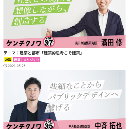
テーマ：建築と都市「建築的思考こそ建築」
連載
建築
まちづくり
2021.05.25