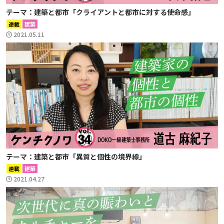
テーマ：建築と都市「クライアントと都市に対する使命感」
連載
建築
2021.05.11
テーマ：建築と都市「異質と個性の境界線」
連載
建築
2021.04.27