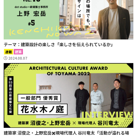
テーマ：建築設計の楽しさ「楽しさを伝えられているか」
連載
建築
2024.08.07
建築家 沼俊之・上野宏岳✖️現場代理人 谷川竜太「活動が溢れる場