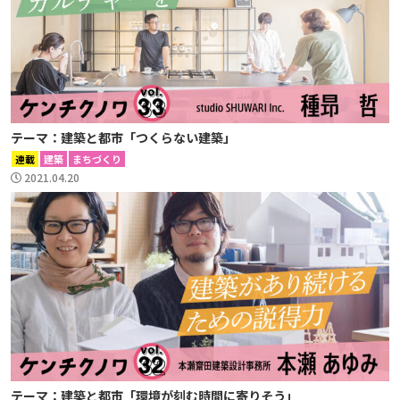
テーマ：建築と都市「つくらない建築」
連載
建築
まちづくり
2021.04.20
テーマ：建築と都市「環境が刻む時間に寄りそう」