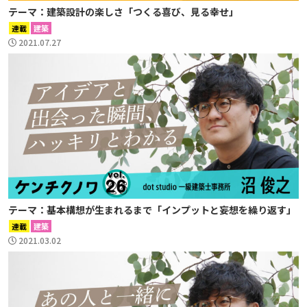
テーマ：建築設計の楽しさ「つくる喜び、見る幸せ」
連載
建築
2021.07.27
テーマ：基本構想が生まれるまで「インプットと妄想を繰り返す」
連載
建築
2021.03.02