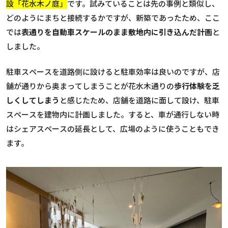
設「花水木ノ庭」
です。試みていることは先の事例と類似し、
どのようにまちと接続するかですが、新築であったため、ここ
では
表通りを自動車スケールのまま敷地内に引き込んだ計画
と
しました。
駐車スペースを道路側に設けると駐車効率は良いのですが、店
舗が通りから奥まってしまうことが花水木通りの
歩行体験を乏
しくしてしまう
と感じたため、店舗を道路に面して設け、駐車
スペースを建物内に計画しました。すると、車が通行しない時
はシェアスペースの延長として、広場のように使うこともでき
ます。