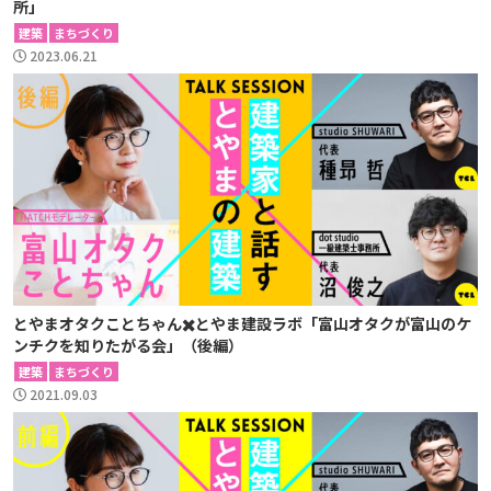
所」
建築
まちづくり
2023.06.21
とやまオタクことちゃん✖️とやま建設ラボ「富山オタクが富山のケ
ンチクを知りたがる会」（後編）
建築
まちづくり
2021.09.03