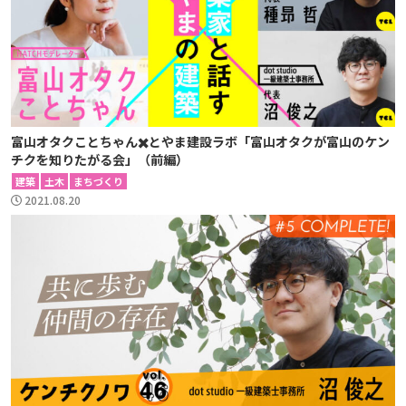
富山オタクことちゃん✖️とやま建設ラボ「富山オタクが富山のケン
チクを知りたがる会」（前編）
建築
土木
まちづくり
2021.08.20