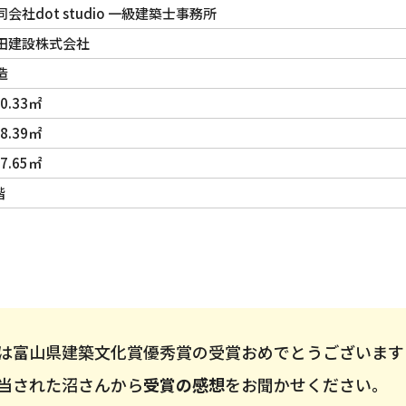
同会社dot studio 一級建築士事務所
田建設株式会社
造
0.33㎡
8.39㎡
7.65㎡
階
は富山県建築文化賞優秀賞の受賞おめでとうございます
当された沼さんから
受賞の感想
をお聞かせください。