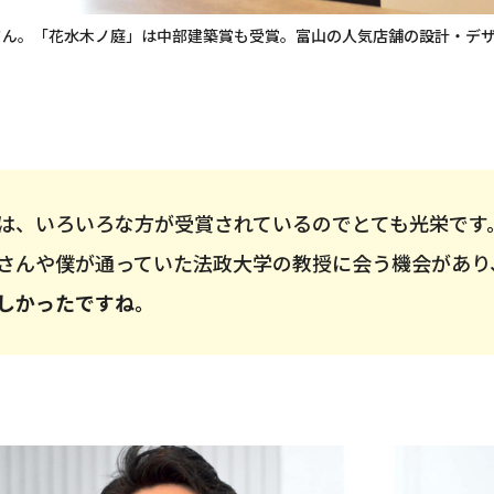
沼俊之さん。「花水木ノ庭」は中部建築賞も受賞。富山の人気店舗の設計・
は、いろいろな方が受賞されているのでとても光栄です
さんや僕が通っていた法政大学の教授に会う機会があり
しかったですね。