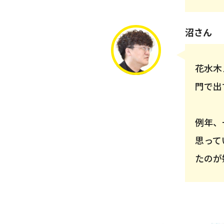
沼さん
花水木
門で出
例年、
思って
たのが