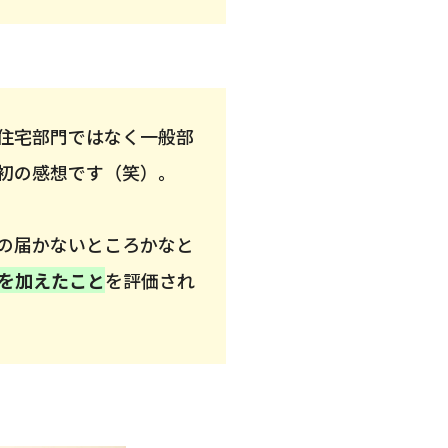
住宅部門ではなく一般部
初の感想です（笑）。
の届かないところかなと
を加えたこと
を評価され