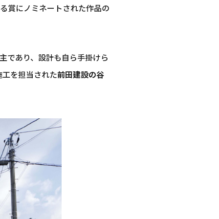
ある賞にノミネートされた作品の
主であり、設計も自ら手掛けら
施工を担当された
前田建設の谷