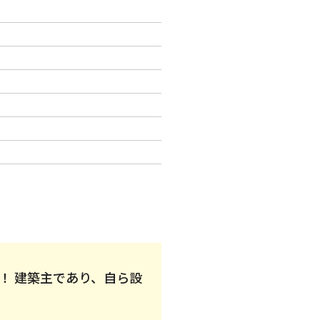
！ 建築主であり、自ら設