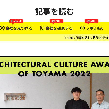
記事を読む
Renewal!
8/07 UP!
6/04 UP!
会社を見つける
会社を研究する
ラボQ＆A
HOME
記事を読む
建築家 沼