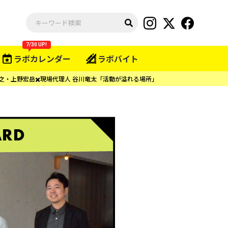
7/30 UP!
ラボカレンダー
ラボバイト
俊之・上野宏岳✖️現場代理人 谷川竜太「活動が溢れる場所」