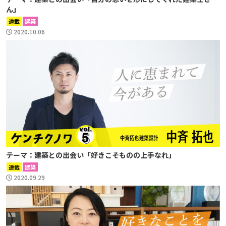
ん」
連載
建築
2020.10.06
テーマ：建築との出会い「好きこそものの上手なれ」
連載
建築
2020.09.29