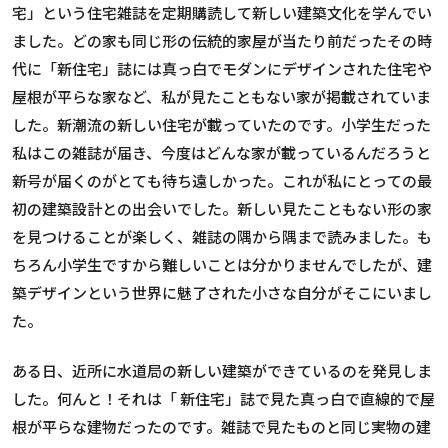
宅」という住宅雑誌を定期購読して新しい建築文化を学んでい
ました。どの家も同じ形の伝統的家屋が当たり前だったその時
代に「新住宅」誌には真っ白でモダンにデザインされた住宅や
屋根が平らな家など、私が見たこともない家が掲載されていま
した。新潮流の新しい住宅が載っていたのです。小学生だった
私はこの雑誌が届き、今度はどんな家が載っているんだろうと
新号が届くのがとても待ち遠しかった。これが私にとっての最
初の建築設計との出会いでした。新しい見たこともない形の家
を見つけることが楽しく、雑誌の隅から隅まで読みました。も
ちろん小学生ですから難しいことは分かりませんでしたが、建
築デザインという世界に魅了された小さな自分がそこにいまし
た。
ある日、近所に水道局の新しい建築ができているのを発見しま
した。何んと！それは「 新住宅」誌で見た真っ白で直線的で屋
根が平らな建物だったのです。雑誌で見たものと同じ実物の建