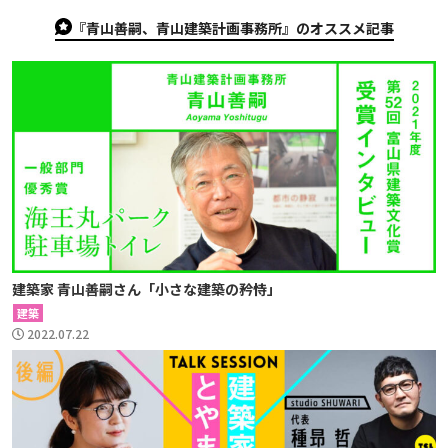
『青山善嗣、青山建築計画事務所』のオススメ記事
建築家 青山善嗣さん「小さな建築の矜恃」
建築
2022.07.22