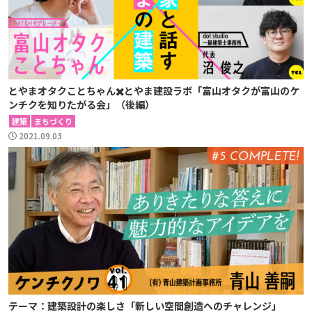
とやまオタクことちゃん✖️とやま建設ラボ「富山オタクが富山のケ
ンチクを知りたがる会」（後編）
建築
まちづくり
2021.09.03
テーマ：建築設計の楽しさ「新しい空間創造へのチャレンジ」