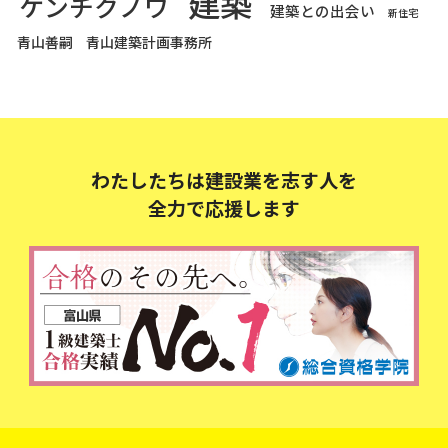
建築
ケンチクノワ
建築との出会い
新住宅
青山善嗣
青山建築計画事務所
わたしたちは建設業を志す人を
全力で応援します