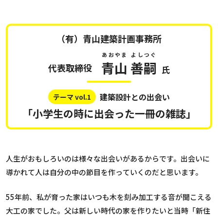
（有）青山建築計画事務所
あおやま
よしつぐ
青山
善嗣
代表取締役
氏
建築設計との出会い
テーマ vol.1
「小学生の時に出会った一冊の雑誌」
人生がおもしろいのは様々な出会いがあるからです。出会いに
導かれて人は自分の中の節目を作っていくのだと思います。
55年前、私が育った家はいつも木を刻み加工する音が聞こえる
大工の家でした。父は新しい時代の家を作りたいと当時「新住