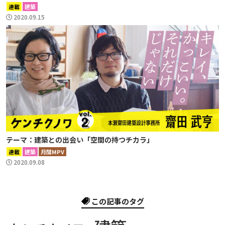
連載
建築
2020.09.15
テーマ：建築との出会い「空間の持つチカラ」
連載
建築
月間MPV
2020.09.08
この記事のタグ