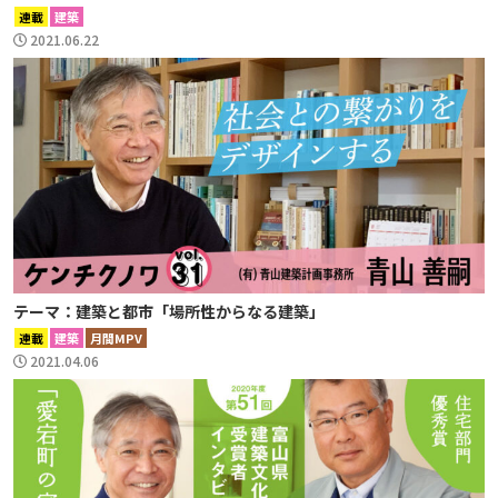
連載
建築
2021.06.22
テーマ：建築と都市「場所性からなる建築」
連載
建築
月間MPV
2021.04.06