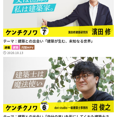
テーマ：建築との出会い「建築が生む、未知なる世界」
連載
建築
月間MPV
2020.10.13
テーマ：建築との出会い「自分の思いを形にしてくれた建築士さ