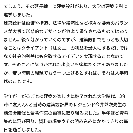
でしょう。その延長線上に建築設計があり、大学は建築学科に
進学しました。
建築設計は設備や構造、法律や経済性など様々な要素のバラン
スが大切で形態的なデザインが他より優先されるものではあり
ません。後々分かっていくのですが、建築設計でもっとも大切
なことはクライアント（注文主）の利益を最大にするだけでは
なく社会的利益にも合致するアイデアを実現することなので
す。そのことに気づかされた出会いも後年たくさんありました
が、若い時期の経験でもう一つ上げるとすれば、それは大学時
代のことです。
学年が上がるごとに建築の楽しさに魅了された大学時代、3年
時に友人2人と当時の建築設計界のレジェンド今井兼次先生の
講演会開催と全著作集の編纂に取り組みました。半年ほど資料
集めに飛び回り、資料の編集やその読み込みにかかりきりの毎
日を過ごしました。