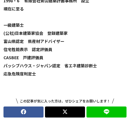
1998・6 有限会社青山建築計画事務所 設立
現在に至る
一級建築士
(公社)日本建築家協会 登録建築家
富山県認定 県産材アドバイザー
住宅性能表示 認定評価員
CASBEE 戸建評価員
パッシブハウス・ジャパン認定 省エネ建築診断士
応急危険度判定士
この記事が気に入った方は、ぜひシェアをお願いします！