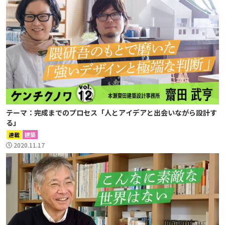
テーマ：完成までのプロセス「人とアイデアと出会いながら設計す
る」
連載
建築
2020.11.17