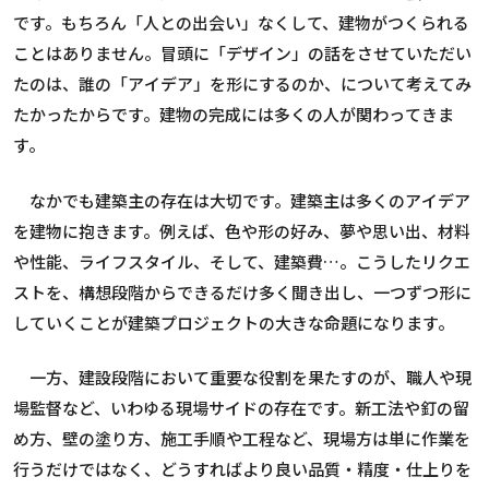
です。もちろん「人との出会い」なくして、建物がつくられる
ことはありません。冒頭に「デザイン」の話をさせていただい
たのは、誰の「アイデア」を形にするのか、について考えてみ
たかったからです。建物の完成には多くの人が関わってきま
す。
なかでも建築主の存在は大切です。建築主は多くのアイデア
を建物に抱きます。例えば、色や形の好み、夢や思い出、材料
や性能、ライフスタイル、そして、建築費…。こうしたリクエ
ストを、構想段階からできるだけ多く聞き出し、一つずつ形に
していくことが建築プロジェクトの大きな命題になります。
一方、建設段階において重要な役割を果たすのが、職人や現
場監督など、いわゆる現場サイドの存在です。新工法や釘の留
め方、壁の塗り方、施工手順や工程など、現場方は単に作業を
行うだけではなく、どうすればより良い品質・精度・仕上りを