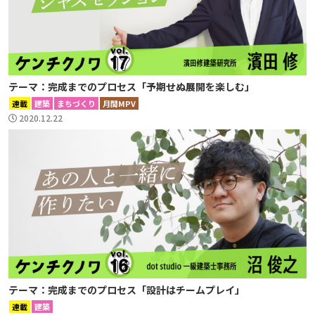
テーマ：完成までのプロセス「予期せぬ展開を楽しむ」
連載
建築
まちづくり
月間MPV
2020.12.22
テーマ：完成までのプロセス「設計はチームプレイ」
連載
建築