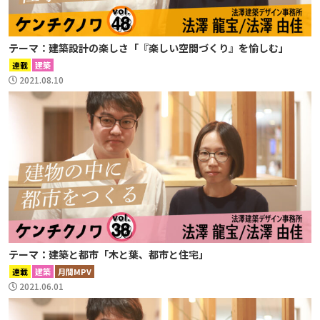
テーマ：建築設計の楽しさ「『楽しい空間づくり』を愉しむ」
連載
建築
2021.08.10
テーマ：建築と都市「木と葉、都市と住宅」
連載
建築
月間MPV
2021.06.01