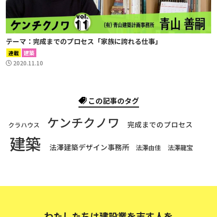
テーマ：完成までのプロセス「家族に誇れる仕事」
連載
建築
2020.11.10
この記事のタグ
ケンチクノワ
完成までのプロセス
クラハウス
建築
法澤建築デザイン事務所
法澤由佳
法澤龍宝
わたしたちは建設業を志す人を