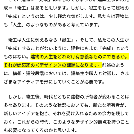
成＝「竣工」はあると思います。しかし、竣工をもって建物の
「完成」というのは、少し残念な気がします。
私たちは建物に
も「人生」のようなもの
があると考えています。
竣工は人生に例えるなら「誕生」。そして、私たちの人生が
「完成」することがないように、建物にもまた「完成」という
ものはない。
建物の人生をどれだけ有意義なものにできるか。
それが建築家の＜デザイン＞の課題になります。
前述のよう
に、構想・建設段階においては、建築主や職人と対話し、さま
ざまなアイディアを形にしていくことが必要です。
しかし、竣工後、時代とともに建物の所有者が変わることは
多々あります。そのような状況においても、新たな所有者が、
新しいアイデアを抱き、それを受け入れるための余力を残して
おく。これからの時代、このようなデザイン的観点を持つこと
も必要になってくるのかと思います。