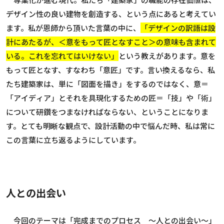
デザイン性の良い建物を創造する、という点にあると考えてい
ます。私が恩師から頂いた言葉の中に、
「デザインの訳語は設
計にあたるが、＜意をもって匠となすこと＞の意味も含まれて
いる。これを忘れてはいけない」
という教えがあります。意を
もって匠となす、すなわち「意匠」です。言い換えるなら、私
たち建築家は、単に「図面を描き」をするのではなく、意＝
「アイディア」とそれを具現化するための匠＝「技」や「術」
について研鑽をつまなければならない、ということになりま
す。とても明晰な観点で、設計活動の中で悩んだ時、私は常に
この言葉に立ち返るようにしています。
人との出会い
今回のテーマは「完成までのプロセス 〜人との出会い〜」