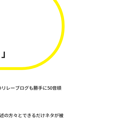
）
る」
リレーブログも勝手に50音順
述の方々とできるだけネタが被