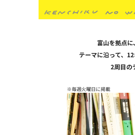
富山を拠点に
テーマに沿って、1
2周目の
※毎週火曜日に掲載