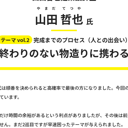
やまだ
てつや
山田
哲也
氏
完成までのプロセス（人との出会い
テーマ vol.2
終わりのない物造りに携わ
代は順番を決められると高確率で最後の方になりました。今回の
ています。
だけ時間の余裕があるという利点がありましたが、その後は前
せん。まだ2巡目ですが早速困ったテーマが与えられました。