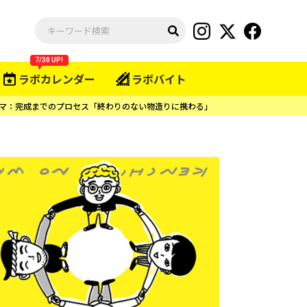
7/30 UP!
ラボカレンダー
ラボバイト
マ：完成までのプロセス「終わりのない物造りに携わる」