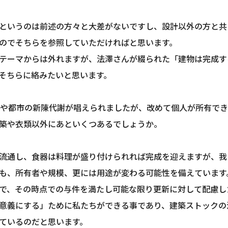
というのは前述の方々と大差がないですし、設計以外の方と共
のでそちらを参照していただければと思います。
テーマからは外れますが、法澤さんが綴られた「建物は完成す
そちらに絡みたいと思います。
築や都市の新陳代謝が唱えられましたが、改めて個人が所有で
築や衣類以外にあといくつあるでしょうか。
流通し、食器は料理が盛り付けられれば完成を迎えますが、我
も、所有者や規模、更には用途が変わる可能性を備えています
で、その時点での与件を満たし可能な限り更新に対して配慮し
意義にする」ために私たちができる事であり、建築ストックの
ているのだと思います。