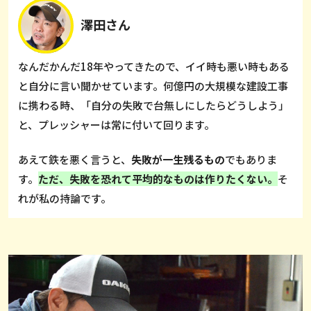
澤田さん
なんだかんだ18年やってきたので、イイ時も悪い時もある
と自分に言い聞かせています。何億円の大規模な建設工事
に携わる時、「自分の失敗で台無しにしたらどうしよう」
と、プレッシャーは常に付いて回ります。
あえて鉄を悪く言うと、
失敗が一生残るもの
でもありま
す。
ただ、失敗を恐れて平均的なものは作りたくない。
そ
れが私の持論です。