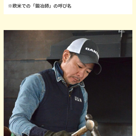
※欧米での「鍛冶師」の呼び名