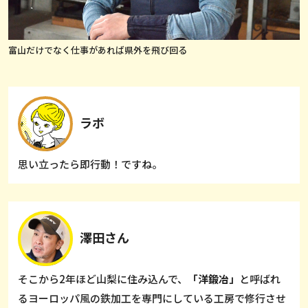
富山だけでなく仕事があれば県外を飛び回る
ラボ
思い立ったら即行動！ですね。
澤田さん
そこから2年ほど山梨に住み込んで、
「洋鍛冶」
と呼ばれ
るヨーロッパ風の鉄加工を専門にしている工房で修行させ