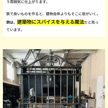
う雰囲気に仕上がります。
鉄で良いものを作ると、建物自体よりもそこに目がいく。
建築物にスパイスを与える魔法
鉄は、
だと思っ
ています。