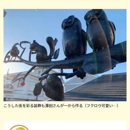
こうした街を彩る装飾も澤田さんが一から作る（フクロウ可愛い…）