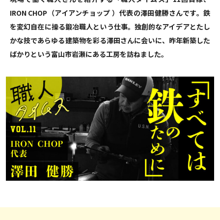
IRON CHOP（アイアンチョップ ）代表の澤田健勝さんです。鉄
を変幻自在に操る鍛冶職人という仕事。独創的なアイデアとたし
かな技であらゆる建築物を彩る澤田さんに会いに、昨年新築した
ばかりという富山市岩瀬にある工房を訪ねました。