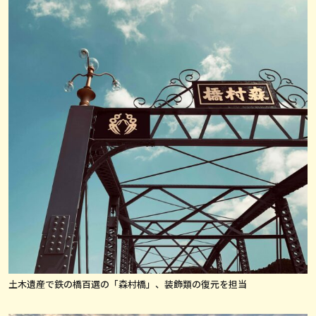
土木遺産で鉄の橋百選の「森村橋」、装飾類の復元を担当