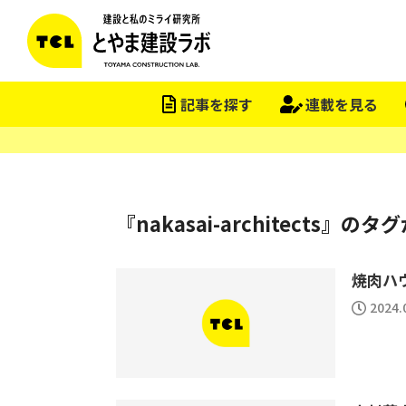
記事を探す
連載を見る
『nakasai-architects』
焼肉ハ
2024.