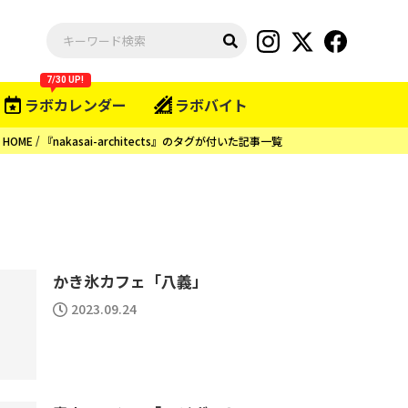
7/30 UP!
ラボカレンダー
ラボバイト
HOME
『nakasai-architects』のタグが付いた記事一覧
かき氷カフェ「八義」
2023.09.24