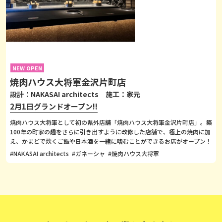
NEW OPEN
焼肉ハウス大将軍金沢片町店
設計：NAKASAI architects 施工：家元
2月1日グランドオープン!!
焼肉ハウス大将軍として初の県外店舗「焼肉ハウス大将軍金沢片町店」。築
100年の町家の趣をさらに引き出すように改修した店舗で、極上の焼肉に加
え、かまどで炊くご飯や日本酒を一緒に嗜むことができるお店がオープン！
#NAKASAI architects
#ガネーシャ
#焼肉ハウス大将軍