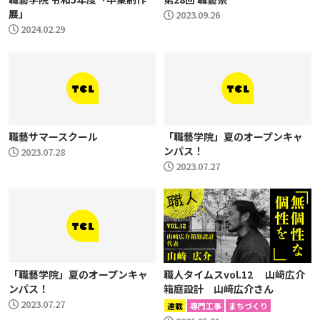
展」
2023.09.26
2024.02.29
職藝サマースクール
「職藝学院」夏のオープンキャ
ンパス！
2023.07.28
2023.07.27
「職藝学院」夏のオープンキャ
職人タイムスvol.12 山﨑広介
ンパス！
箱庭設計 山﨑広介さん
2023.07.27
連載
専門工事
まちづくり