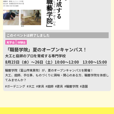
このイベントは終了しました
見学会
体験会
「職藝学院」夏のオープンキャンパス！
大工と庭師のプロを育成する専門学校
8月23日（水）～26日（土）10:00～12:00 13:00～15:00
職藝学院（富山市東黒牧）が、夏のオープンキャンパスを開催！
大工、庭師、手仕事、ものづくりに興味・関心のある方、職藝学院を体感し
てみませんか？
#ガーデニング
#大工
#家具
#庭師
#建具
#職藝学院
#造園