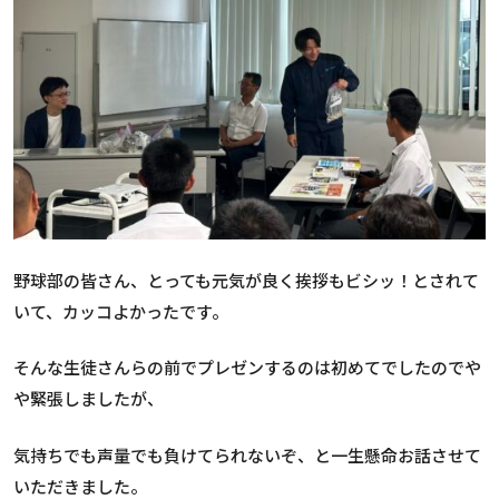
野球部の皆さん、とっても元気が良く挨拶もビシッ！とされて
いて、カッコよかったです。
そんな生徒さんらの前でプレゼンするのは初めてでしたのでや
や緊張しましたが、
気持ちでも声量でも負けてられないぞ、と一生懸命お話させて
いただきました。