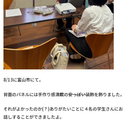
8/13に富山市にて。
背面のパネルには手作り感満載の
安っぽい
装飾を飾りました。
それがよかったのか(？)ありがたいことに４名の学生さんにお
話しすることができましたよ。