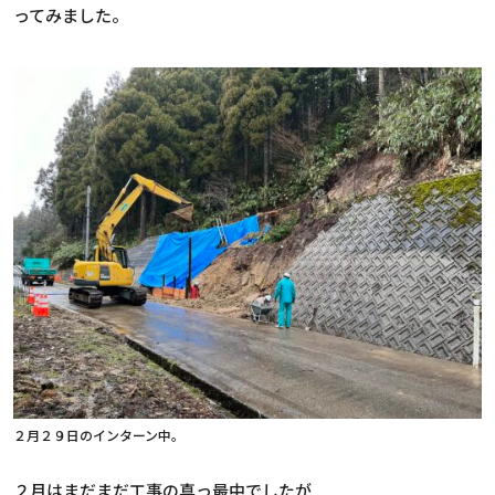
ってみました。
２月２９日のインターン中。
２月はまだまだ工事の真っ最中でしたが