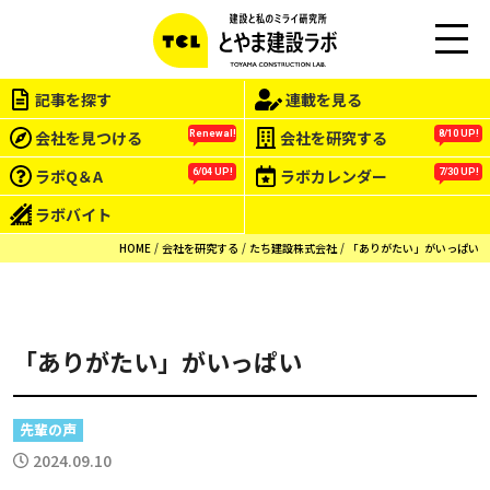
この会社をもっと研究する
M
EN
記事を探す
連載を見る
U
会社を見つける
会社を研究する
Renewal!
8/10 UP!
ラボQ＆A
ラボカレンダー
6/04 UP!
7/30 UP!
ラボバイト
HOME
会社を研究する
たち建設株式会社
「ありがたい」がいっぱい
「ありがたい」がいっぱい
先輩の声
2024.09.10