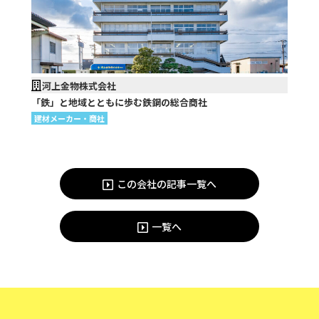
河上金物株式会社
「鉄」と地域とともに歩む鉄鋼の総合商社
建材メーカー・商社
この会社の記事一覧へ
一覧へ