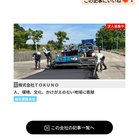
1
求人募集中
株式会社ＴＯＫＵＮＯ
人、環境、文化、かけがえのない地域に貢献
総合建設会社
この会社の記事一覧へ