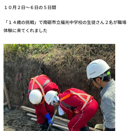
１０月２日～６日の５日間
「１４歳の挑戦」で南砺市立福光中学校の生徒さん２名が職場
体験に来てくれました