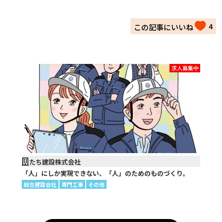
4
求人募集中
たち建設株式会社
「人」にしか実現できない、「人」のためのものづくり。
総合建設会社
専門工事
その他