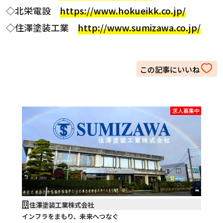
◇北栄電設
https://www.hokueikk.co.jp/
◇住澤塗装工業
http://www.sumizawa.co.jp/
求人募集中
住澤塗装工業株式会社
インフラをまもり、未来へつなぐ