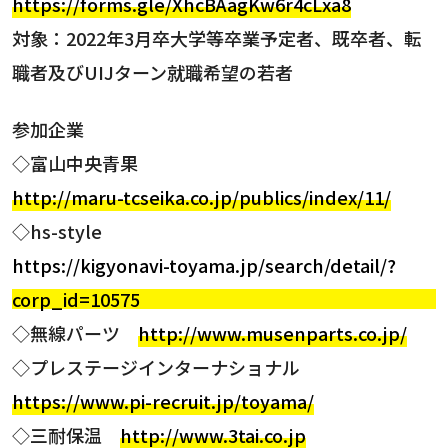
https://forms.gle/XhcBAagKw6r4cLxa8
対象：2022年3月卒大学等卒業予定者、既卒者、転
職者及びUIJターン就職希望の若者
参加企業
◇富山中央青果
http://maru-tcseika.co.jp/publics/index/11/
◇hs-style
https://kigyonavi-toyama.jp/search/detail/?
corp_id=10575
◇無線パーツ
http://www.musenparts.co.jp/
◇プレステージインターナショナル
https://www.pi-recruit.jp/toyama/
◇三耐保温
http://www.3tai.co.jp