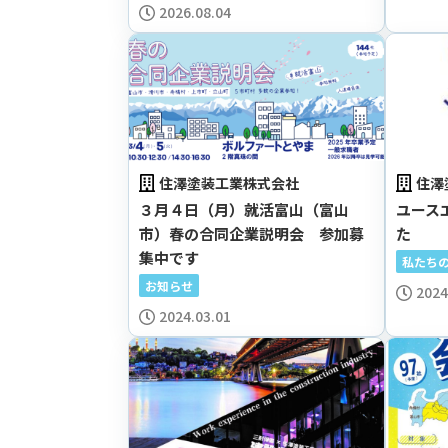
2026.08.04
住澤塗装工業株式会社
住澤
３月４日（月）就活富山（富山
ユース
市）春の合同企業説明会 参加募
た
集中です
私たち
お知らせ
2024
2024.03.01