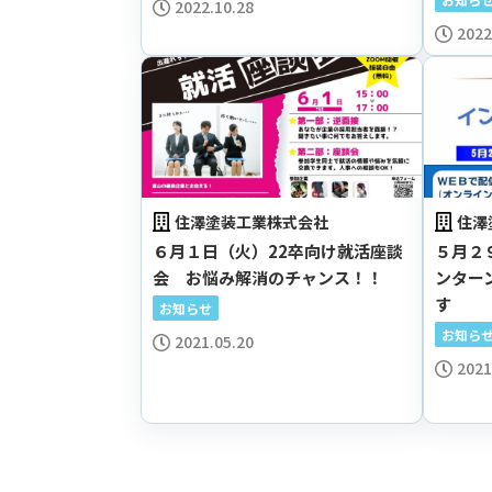
2022.10.28
2022
住澤塗装工業株式会社
住澤
６月１日（火）22卒向け就活座談
５月２
会 お悩み解消のチャンス！！
ンター
す
お知らせ
お知ら
2021.05.20
2021