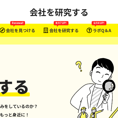
会社を研究する
Renewal!
8/07 UP!
6/04 UP!
会社を見つける
会社を研究する
ラボQ＆A
する
みをしているのか？
もっと身近に！