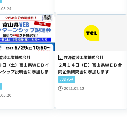
.05.24
塗装工業株式会社
住澤塗装工業株式会社
９日（土）富山県ＷＥＢイ
２月１４日（日）富山県ＷＥＢ合
ンシップ説明会に参加しま
同企業研究会に参加します
お知らせ
せ
2021.02.12
.05.20