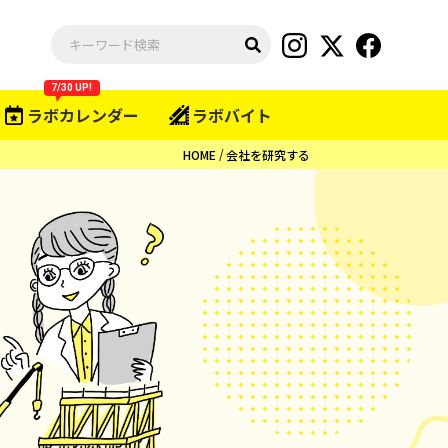
7/30 UP!
ラボカレンダー
ラボバイト
HOME
会社を研究する