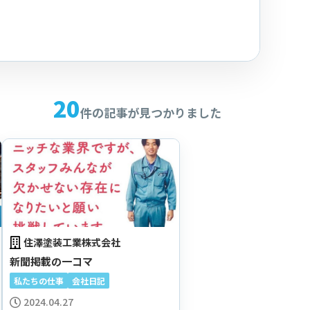
20
件の記事が見つかりました
住澤塗装工業株式会社
新聞掲載の一コマ
私たちの仕事
会社日記
2024.04.27