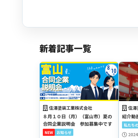
新着記事一覧
住澤塗装工業株式会社
住澤
８月１０日（月）（富山市）夏の
紹介動
合同企業説明会 参加募集中です
私たち
NEW
お知らせ
2024