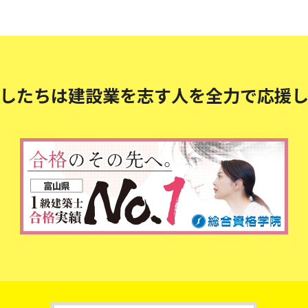
したちは建設業を志す人を
全力で応援