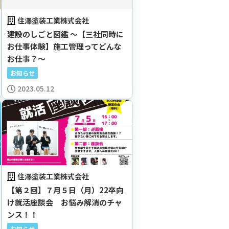
住澤塗装工業株式会社
建設のしごと図鑑 ～【三社同時に
お仕事体験】施工管理ってどんな
お仕事？～
お知らせ
2023.05.12
住澤塗装工業株式会社
【第２回】７月５日（月）22卒向
け就活座談会 お悩み解消のチャ
ンス！！
お知らせ