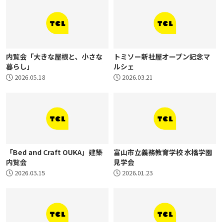
内覧会「大きな屋根と、小さな
トミソー新社屋オープン記念マ
暮らし」
ルシェ
2026.05.18
2026.03.21
「Bed and Craft OUKA」建築
富山市立義務教育学校 水橋学園
内覧会
見学会
2026.03.15
2026.01.23