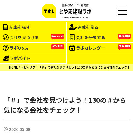
M
EN
記事を探す
連載を見る
U
会社を見つける
会社を研究する
Renewal!
8/06 UP!
ラボQ＆A
ラボカレンダー
6/04 UP!
7/30 UP!
ラボバイト
HOME
トピックス
「＃」で会社を見つけよう！130の＃から気になる会社をチェック！
「＃」で会社を見つけよう！130の＃から
気になる会社をチェック！
2026.05.08