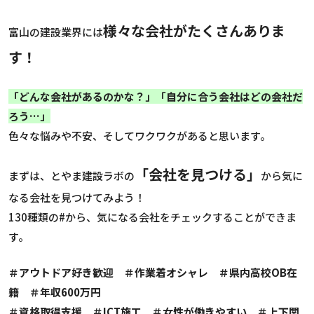
様々な会社がたくさんありま
富山の建設業界には
す！
「どんな会社があるのかな？」「自分に合う会社はどの会社だ
ろう…」
色々な悩みや不安、そしてワクワクがあると思います。
「会社を見つける」
まずは、とやま建設ラボの
から気に
なる会社を見つけてみよう！
130種類の#から、気になる会社をチェックすることができま
す。
＃アウトドア好き歓迎 ＃作業着オシャレ ＃県内高校OB在
籍 ＃年収600万円
＃資格取得支援 ＃ICT施工 ＃女性が働きやすい ＃上下関