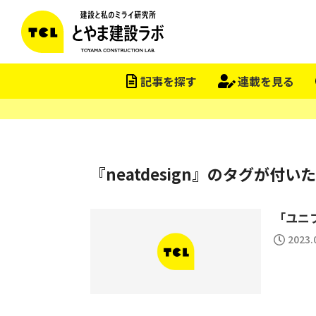
記事を探す
連載を見る
『neatdesign』のタグが付い
「ユニフ
2023.