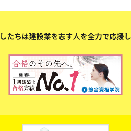
したちは建設業を志す人を
全力で応援