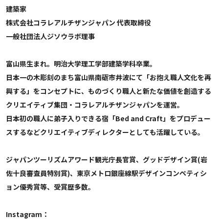
建築家
株式会社コラレアルチザンジャパン 代表取締役
一般社団法人ジソウラボ理事
富山県生まれ。明治大学理工学部建築学科卒業。
日本一の木彫刻のまち富山県南砺市井波にて「お抱え職人文化を再
興する」をコンセプトに、ものづくり職人と新たな価値を創造する
クリエイティブ集団・コラレアルチザンジャパンを運営。
日本初の職人に弟子入りできる宿「Bed and Craft」をプロデュー
スするなどクリエイティブディレクターとしても活躍している。
ジャパンツーリズムアワード観光庁長官賞、グッドデザイン賞(岩
佐十良審査員特別賞)、東京メトロ銀座線駅デザインコンペティシ
ョン優秀賞等、受賞歴多数。
Instagram：