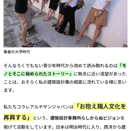
筆者の大学時代
そんなろくでもない青少年時代から改めて読み取れるのは
「モ
ノとそこに秘められたストーリー」
に執念に近い渇望があった
ことは、おそらく私の建築設計業の根底に流れている様に思い
ます。
「お抱え職人文化を
私たちコラレアルチザンジャパンは
再興する」
という、
建築設計事務所らしからぬビジョン
を
掲げて活動をしています。日本は明治時代に入り、西洋から建