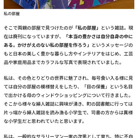
私の部屋
そこで両親の部屋で見つけたのが
「私の部屋」
という雑誌。現
在は廃刊になっていますが、
「本当の豊かさは自分自身の中に
ある。かけがえのない私の部屋を作ろう」
というメッセージの
もと日本の美しく豊かな暮らし方やインテリアをはじめ、工芸
品や家庭用品までカラフルな写真で表現されていました。
私は、その色とりどりの世界に魅了され、毎号食い入る様に見
ては自分の部屋の模様替えをしたり、「目の保養」という名目
で出かける母のウィンドウショッピングについて行きました。
そこから様々な婦人雑誌に興味が湧き、町の図書館に行っては
片っ端から婦人雑誌を読み漁る小学生で、司書の方からは異様
な小学生だと思われていたと思います。
私は、一般的なサラリーマン一家の次男として育ち、特に不自