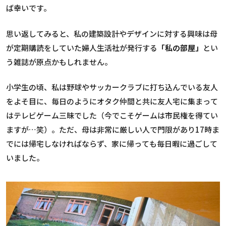
ば幸いです。
思い返してみると、私の建築設計やデザインに対する興味は母
が定期購読をしていた婦人生活社が発行する
「私の部屋」
とい
う雑誌が原点かもしれません。
小学生の頃、私は野球やサッカークラブに打ち込んでいる友人
をよそ目に、毎日のようにオタク仲間と共に友人宅に集まって
はテレビゲーム三昧でした（今でこそゲームは市民権を得てい
ますが…笑）。ただ、母は非常に厳しい人で門限があり17時ま
でには帰宅しなければならず、家に帰っても毎日暇に過ごして
いました。