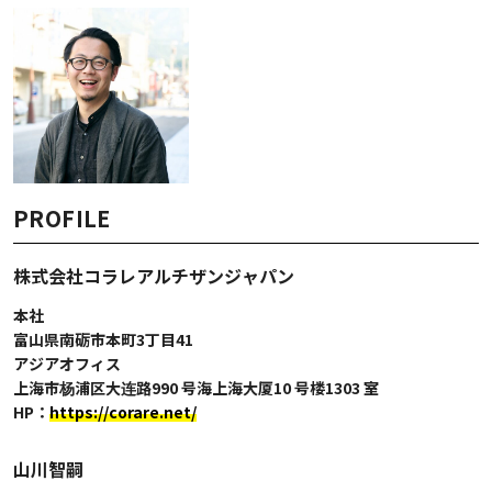
PROFILE
株式会社コラレアルチザンジャパン
本社
富山県南砺市本町3丁目41
アジアオフィス
上海市杨浦区大连路990 号海上海大厦10 号楼1303 室
HP：
https://corare.net/
山川智嗣