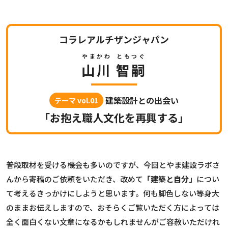
コラレアルチザンジャパン
やまかわ
ともつぐ
山川
智嗣
建築設計との出会い
テーマ vol.01
「お抱え職人文化を再興する」
普段取材を受ける機会も多いのですが、今回とやま建設ラボさ
んから寄稿のご依頼をいただき、改めて
「建築と自分」
につい
て考えるきっかけにしようと思います。何も脚色しない等身大
のままお伝えしますので、おそらくご覧いただく方によっては
全く面白くない文章になるかもしれませんがご容赦いただけれ