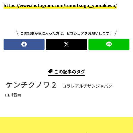
https://www.instagram.com/tomotsugu_yamakawa/
この記事が気に入った方は、ぜひシェアをお願いします！
この記事のタグ
ケンチクノワ２
コラレアルチザンジャパン
山川智嗣