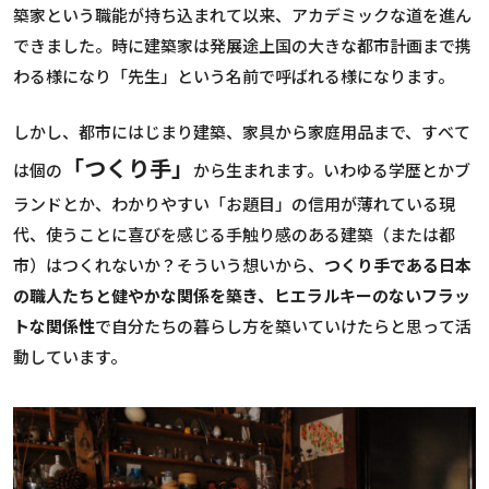
築家という職能が持ち込まれて以来、アカデミックな道を進ん
できました。時に建築家は発展途上国の大きな都市計画まで携
わる様になり「先生」という名前で呼ばれる様になります。
しかし、都市にはじまり建築、家具から家庭用品まで、すべて
「つくり手」
は個の
から生まれます。いわゆる学歴とかブ
ランドとか、わかりやすい「お題目」の信用が薄れている現
代、使うことに喜びを感じる手触り感のある建築（または都
市）はつくれないか？そういう想いから、
つくり手である日本
の職人たちと健やかな関係を築き、ヒエラルキーのないフラッ
トな関係性
で自分たちの暮らし方を築いていけたらと思って活
動しています。