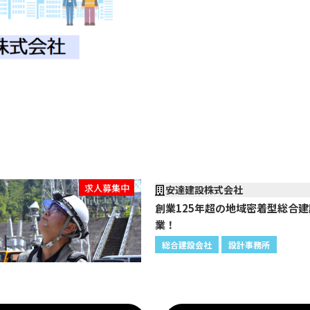
求人募集中
安達建設株式会社
創業125年超の地域密着型総合建
業！
総合建設会社
設計事務所