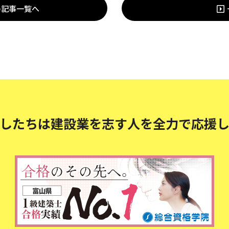
の記事一覧へ
したちは建設業を志す人を
全力で応援