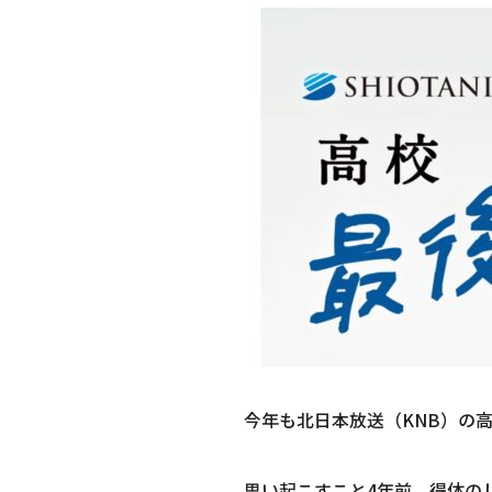
今年も北日本放送（KNB）の高
思い起こすこと4年前。得体の