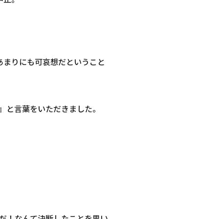
あまりにも可哀想だということ
』と言葉をいただきました。
だ！なんて決断したことを思い