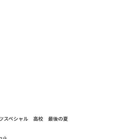
ーツスペシャル 高校 最後の夏
中止。