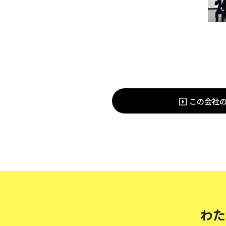
この会社
わた