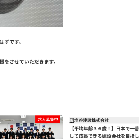
はずです。
援をさせていただきます。
求人募集中
塩谷建設株式会社
【平均年齢３６歳！】日本で一
して成長できる建設会社を目指