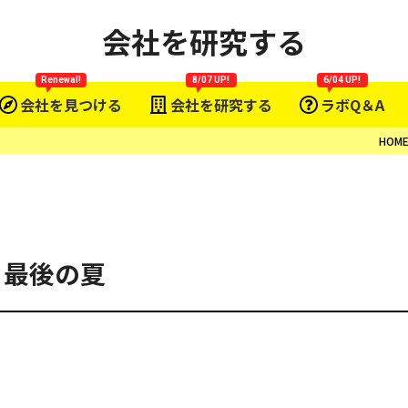
会社を研究する
Renewal!
8/07 UP!
6/04 UP!
会社を見つける
会社を研究する
ラボQ＆A
HOM
 最後の夏