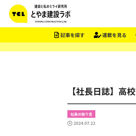
この会社をもっと研究する
記事を探す
連載を見る
【社長日誌】高校
社長の独り言
2024.07.22