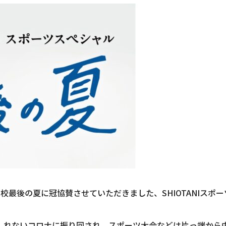
校最後の夏に冠協賛させていただきました、SHIOTANIスポ
しれないコロナに振り回され、スポーツ大会などは片っ端から