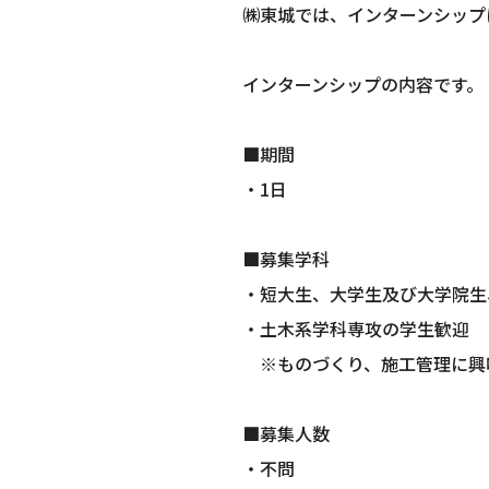
㈱東城では、インターンシップ
インターンシップの内容です。
■期間
・1日
■募集学科
・短大生、大学生及び大学院生
・土木系学科専攻の学生歓迎
※ものづくり、施工管理に興
■募集人数
・不問