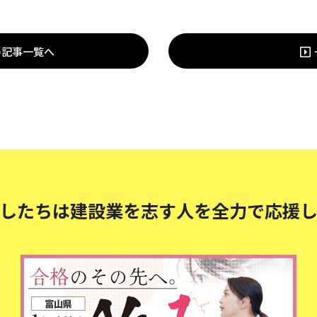
の記事一覧へ
したちは建設業を志す人を
全力で応援