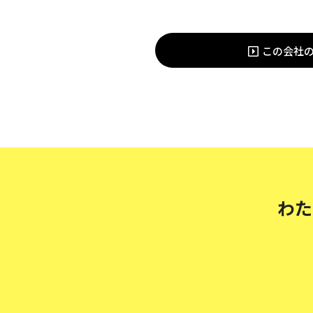
この会社
わた