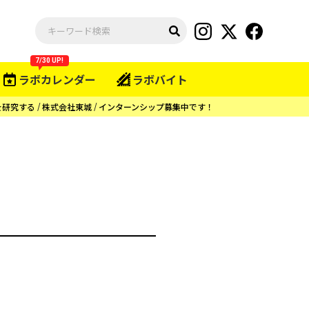
7/30 UP!
ラボカレンダー
ラボバイト
を研究する
株式会社東城
インターンシップ募集中です！