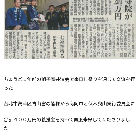
ちょうど１年前の獅子舞共演会で来日し祭りを通じて交流を行
った
台北市萬華区青山宮の皆様から高岡市と伏木曳山実行委員会に
合計４００万円の義援金を持って再度来県してくださりまし
た。