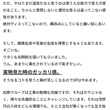
ただ、やはりまだ道具だなと思うのは使う人の能力で答えが変
わること。ちゃんと質問しないと適切な答えは返ってこない感
覚があります。
絶対ディスってこないので、鵜吞みにしていると痛い目にあい
ます。
そして、画像生成や音楽の生成を得意とするＡＩもあります。
すごいな。
ワタシも似顔絵を描いてもらいました。
うん、あまりに美化されているので恥ずかしい。
実物見た時のガッカリ感。
そうなるコトを思うと胸が苦しくなるのでUPはやめます。
松原グループは工事の勉強も勿論ですが、そればかりじゃな
く、様々な先進的なことにチャレンジしています。それは次世
代の人材をどんな環境でも、たとえ会社が無くなっても生き抜