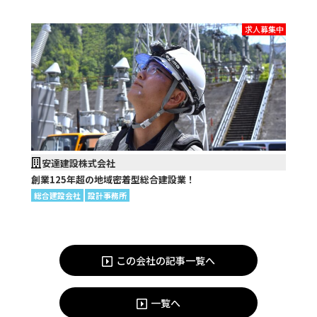
求人募集中
安達建設株式会社
創業125年超の地域密着型総合建設業！
総合建設会社
設計事務所
この会社の記事一覧へ
一覧へ