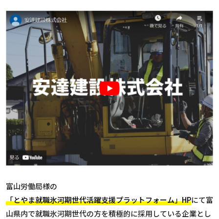
富山労働局様の
「とやま就職氷河期世代活躍支援プラットフォーム」HP
にて富
山県内で就職氷河期世代の方を積極的に採用している企業とし