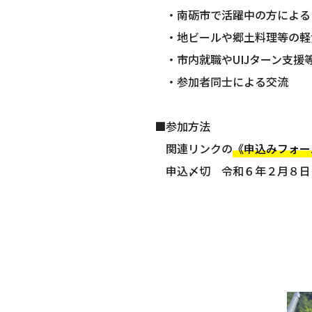
・南砺市で活躍中の方による
・地ビールや郷土料理等の軽
・市内就職やUIJターン支援
・参加者同士による交流
■参加方法
関連リンクの
《申込みフォー
申込〆切 令和６年２月８日