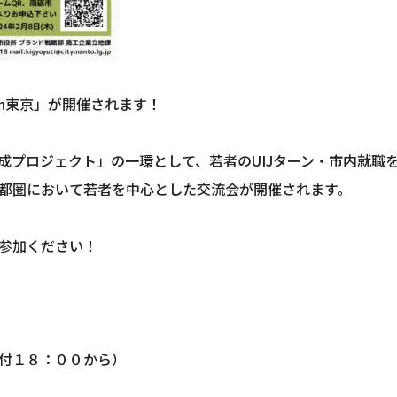
in東京」が開催されます！
成プロジェクト」の一環として、若者のUIJターン・市内就職
都圏において若者を中心とした交流会が開催されます。
参加ください！
付１８：００から）