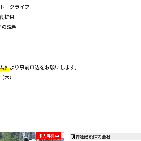
トークライブ
食提供
等の説明
ム》
より事前申込をお願いします。
（木）
求人募集中
安達建設株式会社