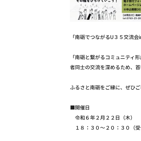
「南砺でつながるU３５交流会
「南砺と繋がるコミュニティ形
者同士の交流を深めるため、首
ふるさと南砺をご縁に、ぜひご
■開催日
令和６年２月２２日（木）
１８：３０～２０：３０（受