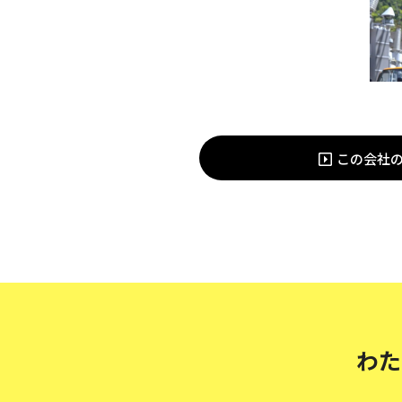
この会社
わた