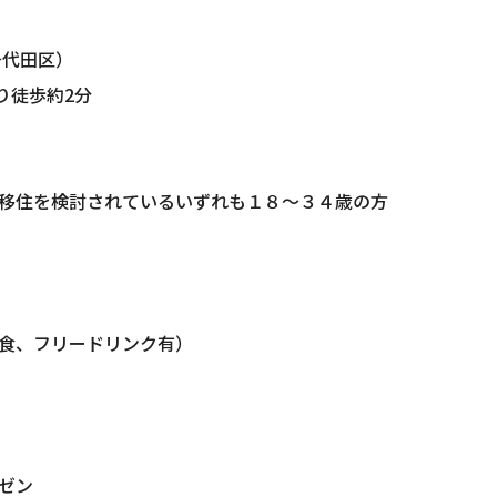
千代田区）
り徒歩約2分
移住を検討されているいずれも１８～３４歳の方
食、フリードリンク有）
ゼン