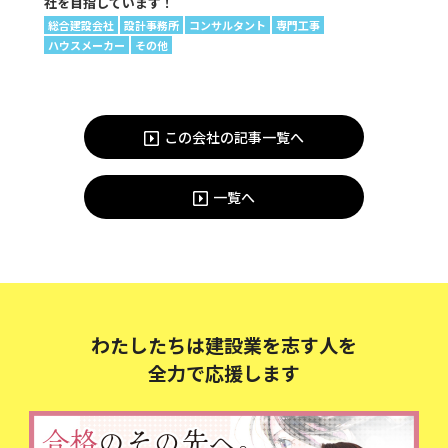
社を目指しています！
総合建設会社
設計事務所
コンサルタント
専門工事
ハウスメーカー
その他
この会社の記事一覧へ
一覧へ
わたしたちは建設業を志す人を
全力で応援します