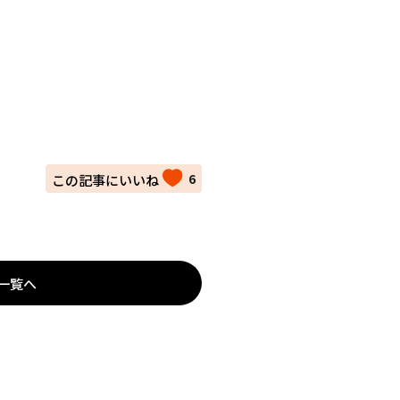
6
一覧へ