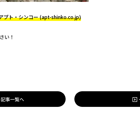
シンコー (apt-shinko.co.jp)
さい！
の記事一覧へ