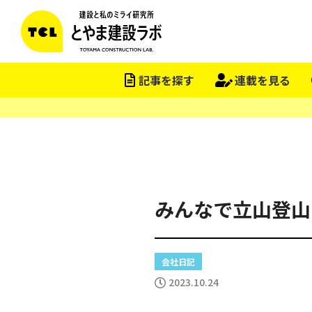
この会社をもっと研究する
記事を探す
連載を見る
みんなで立山登山
会社日記
2023.10.24