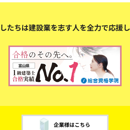
したちは建設業を志す人を
全力で応援