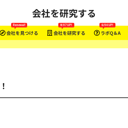
会社を研究する
Renewal!
8/07 UP!
6/04 UP!
会社を見つける
会社を研究する
ラボQ＆A
！