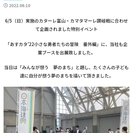
2022.06.10
6/5（日）実施のカターレ富山・カマタマーレ讃岐戦に合わせ
て企画されました特別イベント
「あすカタ’22小さな勇者たちの冒険 番外編」に、当社も企
業ブースを出展致しました。
当日は「みんなが想う 夢のまち」と題し、たくさんの子ども
達に自分が想う夢のまちを描いて頂きました。