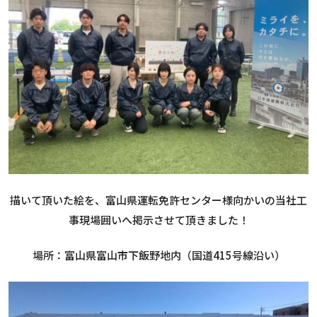
描いて頂いた絵を、富山県運転免許センター様向かいの当社工
事現場囲いへ掲示させて頂きました！
場所：富山県富山市下飯野地内（国道415号線沿い）