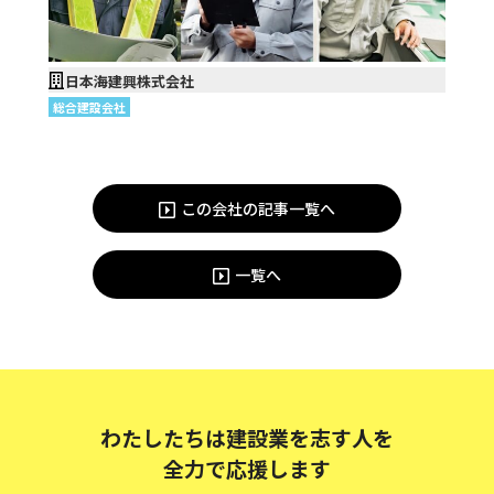
日本海建興株式会社
総合建設会社
この会社の記事一覧へ
一覧へ
わたしたちは建設業を志す人を
全力で応援します