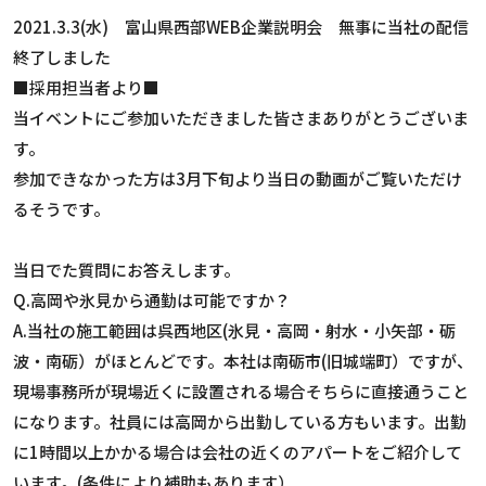
2021.3.3(水) 富山県西部WEB企業説明会 無事に当社の配信
終了しました
■採用担当者より■
当イベントにご参加いただきました皆さまありがとうございま
す。
参加できなかった方は3月下旬より当日の動画がご覧いただけ
るそうです。
当日でた質問にお答えします。
Q.高岡や氷見から通勤は可能ですか？
A.当社の施工範囲は呉西地区(氷見・高岡・射水・小矢部・砺
波・南砺）がほとんどです。本社は南砺市(旧城端町）ですが、
現場事務所が現場近くに設置される場合そちらに直接通うこと
になります。社員には高岡から出勤している方もいます。出勤
に1時間以上かかる場合は会社の近くのアパートをご紹介して
います。(条件により補助もあります）