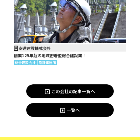
安達建設株式会社
創業125年超の地域密着型総合建設業！
総合建設会社
設計事務所
この会社の記事一覧へ
一覧へ