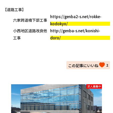
【道路工事】
https://genba2-s.net/rokke-
六家跨道橋下部工事
kodokyo/
小西地区道路改良他
http://genba-s.net/konishi-
工事
doro/
2
求人募集中