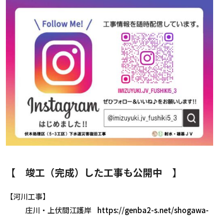
【 竣工（完成）した工事も公開中 】
【河川工事
】
庄川・上伏間江護岸
https://genba2-s.net/shogawa-