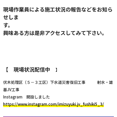
現場作業員による施工状況の報告などをお知ら
せしま
す。
興味ある方は是非アクセスしてみて下さい。
【 現場状況配信中
】
伏木処理区（５－３工区）下水道災害復旧工事
射水・雄
基JV工事
Instagram 開設しました
https://www.instagram.com/imizuyuki.jv_fushiki5_3/