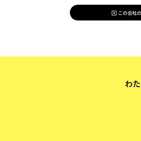
この会社
わた