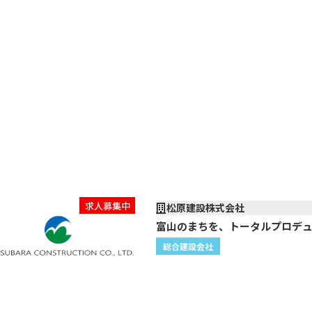
求人募集中
松原建設株式会社
富山のまちを、トータルプロデ
総合建設会社