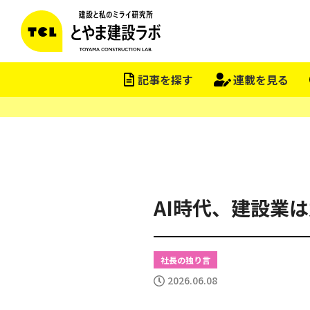
この会社をもっと研究する
記事を探す
連載を見る
AI時代、建設業
社長の独り言
2026.06.08