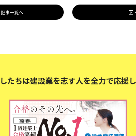
の記事一覧へ
したちは建設業を志す人を
全力で応援