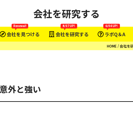
会社を研究する
Renewal!
8/07 UP!
6/04 UP!
会社を見つける
会社を研究する
ラボQ＆A
HOME
会社を
は意外と強い