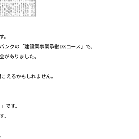
す。
バンクの「建設業事業承継DXコース」で、
会がありました。
聞こえるかもしれません。
と」です。
す。
。