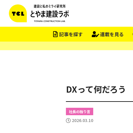
この会社をもっと研究する
記事を探す
連載を見る
DXって何だろう
社長の独り言
2026.03.10