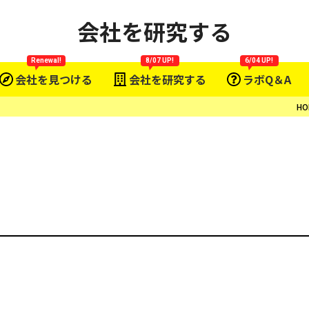
会社を研究する
Renewal!
8/07 UP!
6/04 UP!
会社を見つける
会社を研究する
ラボQ＆A
HO