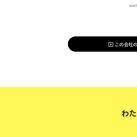
この会社
わた