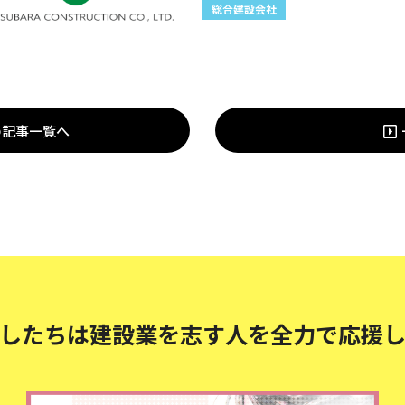
総合建設会社
の記事一覧へ
したちは建設業を志す人を
全力で応援