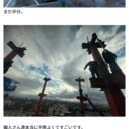
まだ半分。
職人さん達本当に手際よくてすごいです。