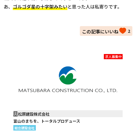
あ、
ゴルゴダ星の十字架みたい
と思った人は私寄りです。
2
求人募集中
松原建設株式会社
富山のまちを、トータルプロデュース
総合建設会社