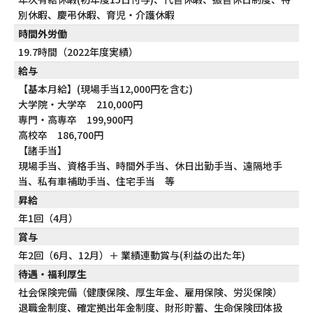
別休暇、慶弔休暇、育児・介護休暇
時間外労働
19.7時間（2022年度実績）
給与
【基本月給】(現場手当12,000円を含む)
大学院・大学卒 210,000円
専門・高専卒 199,900円
高校卒 186,700円
【諸手当】
現場手当、資格手当、時間外手当、休日出勤手当、遠隔地手
当、私有車補助手当、住宅手当 等
昇給
年1回（4月）
賞与
年2回（6月、12月）＋ 業績連動賞与(利益の出た年)
待遇・福利厚生
社会保険完備（健康保険、厚生年金、雇用保険、労災保険）
退職金制度、確定拠出年金制度、財形貯蓄、生命保険団体扱