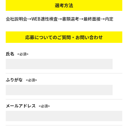
選考方法
会社説明会→WEB適性検査→書類選考→最終面接→内定
応募についてのご質問・お問い合わせ
氏名
必須
ふりがな
必須
メールアドレス
必須