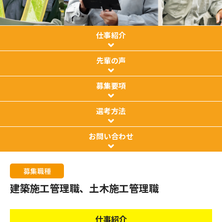
仕事紹介
先輩の声
募集要項
選考方法
お問い合わせ
募集職種
建築施工管理職、土木施工管理職
仕事紹介