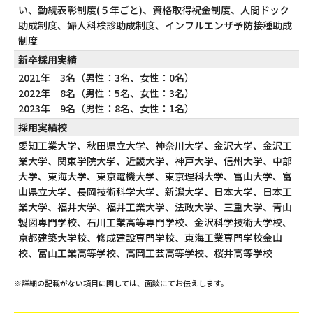
い、勤続表彰制度(５年ごと)、資格取得祝金制度、人間ドック
助成制度、婦人科検診助成制度、インフルエンザ予防接種助成
制度
新卒採用実績
2021年 3名（男性：3名、女性：0名）
2022年 8名（男性：5名、女性：3名）
2023年 9名（男性：8名、女性：1名）
採用実績校
愛知工業大学、秋田県立大学、神奈川大学、金沢大学、金沢工
業大学、関東学院大学、近畿大学、神戸大学、信州大学、中部
大学、東海大学、東京電機大学、東京理科大学、富山大学、富
山県立大学、長岡技術科学大学、新潟大学、日本大学、日本工
業大学、福井大学、福井工業大学、法政大学、三重大学、青山
製図専門学校、石川工業高等専門学校、金沢科学技術大学校、
京都建築大学校、修成建設専門学校、東海工業専門学校金山
校、富山工業高等学校、高岡工芸高等学校、桜井高等学校
※詳細の記載がない項目に関しては、面談にてお伝えします。