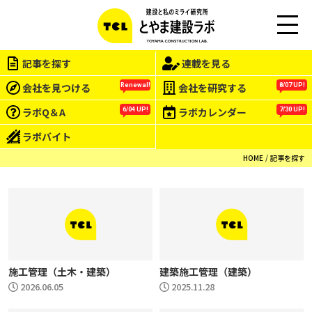
M
EN
記事を探す
連載を見る
U
会社を見つける
会社を研究する
Renewal!
8/07 UP!
ラボQ＆A
ラボカレンダー
6/04 UP!
7/30 UP!
ラボバイト
HOME
記事を探す
施工管理（土木・建築）
建築施工管理（建築）
2026.06.05
2025.11.28