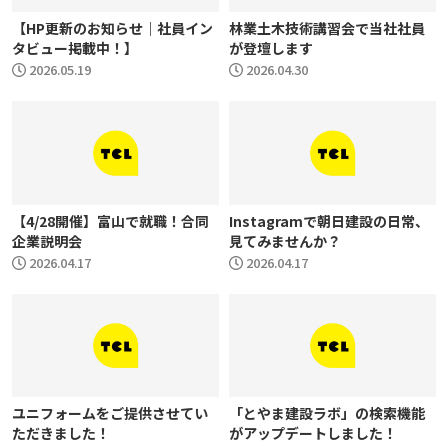
【HP更新のお知らせ｜社員イン
林業土木技術講習会で当社社員
タビュー掲載中！】
が登壇します
2026.05.19
2026.04.30
【4/28開催】富山で就職！合同
Instagramで朝日建設の日常、
企業説明会
見てみませんか？
2026.04.17
2026.04.17
ユニフォームをご提供させてい
「とやま建設ラボ」の検索機能
ただきました！
がアップデートしました！