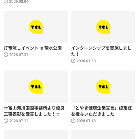
2026.08.04
灯篭流しイベント in 環水公園
インターンシップを実施しまし
た！
2026.07.31
2026.07.30
☆富山河川国道事務所より優良
「とやま健康企業宣言」認定証
工事表彰を受賞しました！☆
を授与いただきました
2026.07.24
2026.07.16