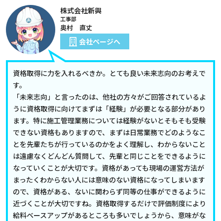
株式会社新興
工事部
奥村 直丈
会社ページへ
資格取得に力を入れるべきか。とても良い未来志向のお考えで
す。
「未来志向」と言ったのは、他社の方々がご回答されているよ
うに資格取得に向けてまずは「経験」が必要となる部分があり
ます。特に施工管理業務については経験がないとそもそも受験
できない資格もありますので、まずは日常業務でどのようなこ
とを先輩たちが行っているのかをよく理解し、わからないこと
は遠慮なくどんどん質問して、先輩と同じことをできるように
なっていくことが大切です。資格があっても現場の運営方法が
まったくわからない人には意味のない資格になってしまいます
ので、資格がある、ないに関わらず同等の仕事ができるように
近づくことが大切ですね。資格取得するだけで評価制度により
給料ベースアップがあるところも多いでしょうから、意味がな