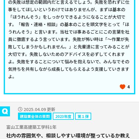
の失敗は想定の範囲内だと言えるでしょう。失敗を恐れずに仕
事をしてほしいというわけではありませんが、まずは基本の
「ほうれんそう」をしっかりできるようになることが大切で
す。「報告・連絡・相談」の基本のことを頭文字をとって「ほ
うれんそう」と言います。当社では事あるごとにこの言葉を社
員に徹底するよう言っています。失敗が怖い時は「～作業が失
敗してしまうかもしれません。」と先輩達に言ってみることが
大切です。失敗しないためのアドバイスを必ずしてくれます
よ。失敗をすることについて悩みを抱えないで、みんなでその
気持ちを共有しながら成長してもらえるよう支援していきます
よ。
4
2025.04.09 更新
建設業全体の質問
2023年度
第１弾
富山工業高建築工学科1年
社内の雰囲気や、相談しやすい環境が整っているか教え