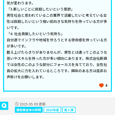
気が変わります。
「3.新しいことに挑戦したいという意欲」
男性社会と思われているこの業界で活躍したいと考えている女
性は挑戦したいという強い前向きな気持ちを持っている方が多
いです。
「4. 社会貢献したいという気持ち」
自分達でインフラや地域を守ろうとする使命感を持っている方
が多いです。
数え上げたらきりがありませんが、男性とは違ってこのような
思いやスキルを持った方が多い傾向にあります。株式会社新興
では女性のこのような部分にフォーカスを当てており、女性社
員の拡大に力を入れているところです。興味のある方は是非お
声掛けをお願いします。
4
2025.05.09 更新
建設業全体の質問
2023年度
第１弾