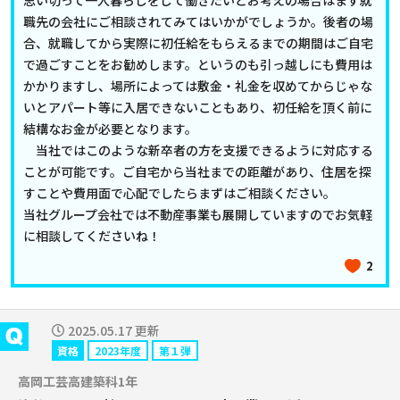
思い切って一人暮らしをして働きたいとお考えの場合はまず就
職先の会社にご相談されてみてはいかがでしょうか。後者の場
合、就職してから実際に初任給をもらえるまでの期間はご自宅
で過ごすことをお勧めします。というのも引っ越しにも費用は
かかりますし、場所によっては敷金・礼金を収めてからじゃな
いとアパート等に入居できないこともあり、初任給を頂く前に
結構なお金が必要となります。
当社ではこのような新卒者の方を支援できるように対応する
ことが可能です。ご自宅から当社までの距離があり、住居を探
すことや費用面で心配でしたらまずはご相談ください。
当社グループ会社では不動産事業も展開していますのでお気軽
に相談してくださいね！
2
2025.05.17 更新
資格
2023年度
第１弾
高岡工芸高建築科1年