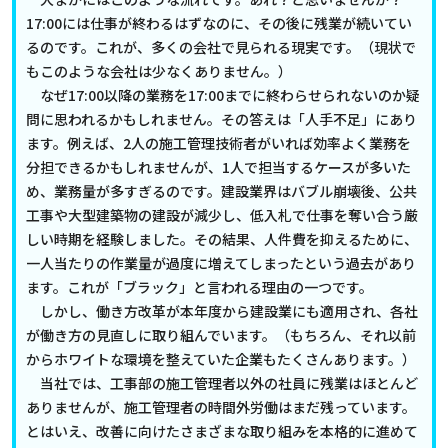
17:00には仕事が終わるはずなのに、その後に残業が続いてい
るのです。これが、多くの会社で見られる現実です。（現状で
もこのような会社は少なくありません。）
なぜ17:00以降の業務を17:00までに終わらせられないのか疑
問に思われるかもしれません。その答えは「人手不足」にあり
ます。例えば、2人の施工管理技術者がいれば効率よく業務を
分担できるかもしれませんが、1人で担当するケースが多いた
め、業務量が多すぎるのです。建設業界はバブル崩壊後、公共
工事や大型建築物の建設が減少し、低入札で仕事を奪い合う厳
しい時期を経験しました。その結果、人件費を抑えるために、
一人当たりの作業量が過度に増えてしまったという過去があり
ます。これが「ブラック」と言われる理由の一つです。
しかし、働き方改革が本年度から建設業にも適用され、各社
が働き方の見直しに取り組んでいます。（もちろん、それ以前
からホワイトな環境を整えていた企業もたくさんあります。）
当社では、工事部の施工管理者以外の社員に残業はほとんど
ありませんが、施工管理者の時間外労働はまだ残っています。
とはいえ、改善に向けたさまざまな取り組みを本格的に進めて