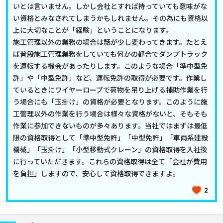
いとは言いません。しかし会社とすれば持っていても意味がな
い資格とみなされてしまうかもしれません。その為にも資格以
上に大切なことが「経験」ということになります。
施工管理以外の業務の場合は話が少し変わってきます。たとえ
ば普段施工管理業務をしていても何かの都合でダンプトラック
を運転する機会があったりします。このような場合「準中型免
許」や「中型免許」など、運転免許の取得が必要です。作業し
ているときにワイヤーロープで荷物を吊り上げる補助作業を行
う場合にも「玉掛け」の資格が必要となります。このように施
工管理以外の作業を行う場合は様々な資格がないと、そもそも
作業に参加できないものが多々あります。当社ではまずは最低
限の資格取得として「準中型免許」「中型免許」「車両系建設
機械」「玉掛け」「小型移動式クレーン」の資格取得を入社後
に行っていただきます。これらの資格取得は全て「会社が費用
を負担」しますので、安心して資格取得できますよ。
2