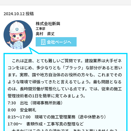
2024.10.12 投稿
株式会社新興
工事部
奥村 直丈
会社ページへ
これは正直、とても難しいご質問です。建設業界は大手ゼネ
コンをはじめ、多少なりとも「ブラック」な部分があると思い
ます。実際、国や地方自治体のお役所の方々も、これまでその
ような環境で頑張ってきたと言えるでしょう。最も問題となる
のは、長時間労働が常態化している点です。では、従来の施工
管理技術者の1日を簡単に見てみましょう。
7:30 出社（現場事務所到着）
8:00 安全朝礼
8:15～17:00 現場での施工管理業務（途中休憩あり）
17:00～ 書類作成・工事写真の整理など
大まかにはこのような流れです。あれ？と思いませんか？