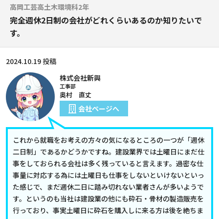
高岡工芸高土木環境科2年
完全週休2日制の会社がどれくらいあるのか知りたいで
す。
2024.10.19 投稿
株式会社新興
工事部
奥村 直丈
会社ページへ
これから就職をお考えの方々の気になるところの一つが「週休
二日制」であるかどうかですね。建設業界では土曜日にまだ仕
事をしておられる会社は多く残っていると言えます。過密な仕
事量に対応する為には土曜日も仕事をしないといけないといっ
た感じで、まだ週休二日に踏み切れない業者さんが多いようで
す。というのも当社は建設業の他にも砕石・骨材の製造販売を
行っており、事実土曜日に砕石を購入しに来る方は後を絶ちま