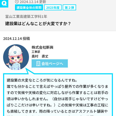
2024.12.14 更新
建設業全体の質問
2023年度
第２弾
富山工業高建築工学科1年
建設業はどんなことが大変ですか？
2024.12.14 投稿
株式会社新興
工事部
奥村 直丈
会社ページへ
建設業の大変なところが気になるんですね。
誰でも分かることで言えばやっぱり屋外での作業が多くなりま
すので気候や天候の変化に対応しながら作業することは若手の
頃は辛いかもしれません。（自分は若手じゃないですけどやっ
ぱりここだけは辛いですね。）この気候や天候は工事の工程に
も直結してきます、雨の降っているときはアスファルト舗装や