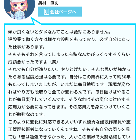
奥村 直丈
会社ページへ
頭が良くないとダメなんてことは絶対にありません。
建設業で働く方々は様々な役割をもっており、必ず自分にあっ
た仕事があります。
そもそもそれを言ってしまったら私なんかびっくりするくらい
成績悪かったですよ（笑）
それでも自分が造りたい、やりとげたい。そんな思いが強かっ
たらある程度勉強は必要です。自分はこの業界に入って約30年
もたってしまいましたが、いまだに毎日勉強です。現場が変わ
ればやり方も段取りも全てが変わるんです。毎日働けばやるこ
とが毎日変化していくんです。そうなればその変化に対応する
応用力が必要になってきます。その応用力を身につけていくこ
とが勉強なのです。
このように変化に対応できる人がいずれ優秀な建設作業員や施
工管理技術者になっていくんですね。そもそも自分の周りを見
ても「昔は勉強できなかった」人がこの業界で大勢活躍してい