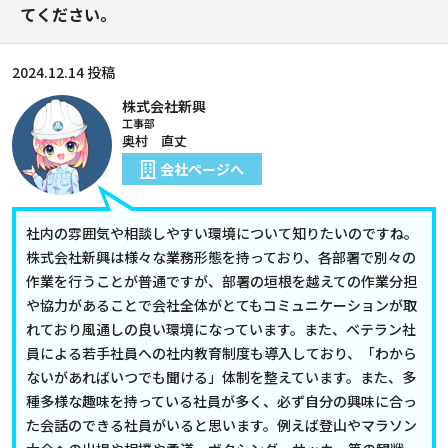
てください。
2024.12.14 投稿
株式会社新興
工事部
奥村 直丈
会社ページへ
社内の雰囲気や相談しやすい環境について知りたいのですね。
株式会社新興は様々な業務形態を持っており、各部署で別々の
作業を行うことが普通ですが、部署の垣根を越えての作業分担
や協力があることで会社全体がとてもコミュニケーションが取
れており風通しの良い環境になっています。また、ベテラン社
員による若手社員への社内教育制度も導入しており、「わから
ないがあればいつでも聞ける」体制を整えています。また、多
種多様な趣味を持っている社員が多く、必ず自分の興味に合っ
た会話のできる社員がいると思います。例えば登山やマラソン