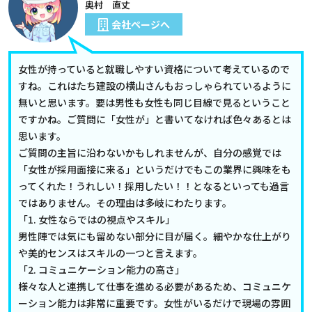
奥村 直丈
会社ページへ
女性が持っていると就職しやすい資格について考えているので
すね。これはたち建設の横山さんもおっしゃられているように
無いと思います。要は男性も女性も同じ目線で見るということ
ですかね。ご質問に「女性が」と書いてなければ色々あるとは
思います。
ご質問の主旨に沿わないかもしれませんが、自分の感覚では
「女性が採用面接に来る」というだけでもこの業界に興味をも
ってくれた！うれしい！採用したい！！となるといっても過言
ではありません。その理由は多岐にわたります。
「1. 女性ならではの視点やスキル」
男性陣では気にも留めない部分に目が届く。細やかな仕上がり
や美的センスはスキルの一つと言えます。
「2. コミュニケーション能力の高さ」
様々な人と連携して仕事を進める必要があるため、コミュニケ
ーション能力は非常に重要です。女性がいるだけで現場の雰囲