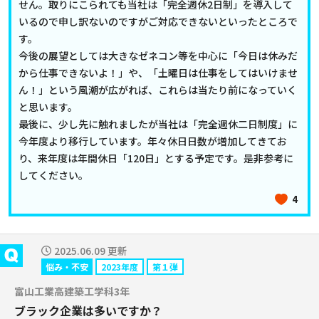
せん。取りにこられても当社は「完全週休2日制」を導入して
いるので申し訳ないのですがご対応できないといったところで
す。
今後の展望としては大きなゼネコン等を中心に「今日は休みだ
から仕事できないよ！」や、「土曜日は仕事をしてはいけませ
ん！」という風潮が広がれば、これらは当たり前になっていく
と思います。
最後に、少し先に触れましたが当社は「完全週休二日制度」に
今年度より移行しています。年々休日日数が増加してきてお
り、来年度は年間休日「120日」とする予定です。是非参考に
してください。
4
2025.06.09 更新
悩み・不安
2023年度
第１弾
富山工業高建築工学科3年
ブラック企業は多いですか？