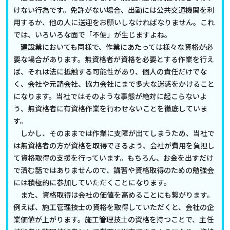
けない行為です。免許がない場合、出勤には公共交通機関を利
用するか、他の人に送迎をお願いしなければなりません。これ
では、いろいろな面で「不便」が生じますよね。
建設業においても同様で、作業にあたっては様々な資格が必
要な場合があります。無資格者が資格を必要とする作業を行え
ば、それは法に抵触する可能性があり、個人の責任だけでな
く、会社や元請会社、協力会社にまで多大な迷惑をかけること
になります。当社ではそのような事態が絶対に起こらないよ
う、無資格者に有資格作業を行わせないことを徹底していま
す。
しかし、そのままでは作業に支障が出てしまうため、当社で
は無資格者の方が資格を取得できるよう、会社が費用を負担し
て資格取得の支援を行っています。もちろん、お金を出すだけ
で済む話ではありませんので、講習や資格取得のための勉強会
には積極的に参加していただくことになります。
また、資格取得は会社の価値を高めることにも繋がります。
例えば、施工管理技士の資格を取得していただくと、会社の企
業価値が上がります。施工管理技士の資格を持つことで、主任