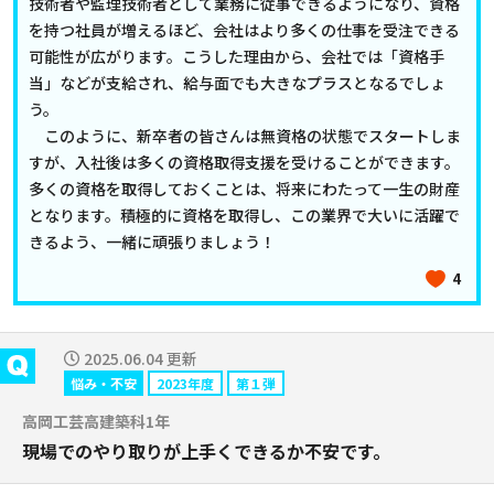
技術者や監理技術者として業務に従事できるようになり、資格
を持つ社員が増えるほど、会社はより多くの仕事を受注できる
可能性が広がります。こうした理由から、会社では「資格手
当」などが支給され、給与面でも大きなプラスとなるでしょ
う。
このように、新卒者の皆さんは無資格の状態でスタートしま
すが、入社後は多くの資格取得支援を受けることができます。
多くの資格を取得しておくことは、将来にわたって一生の財産
となります。積極的に資格を取得し、この業界で大いに活躍で
きるよう、一緒に頑張りましょう！
4
2025.06.04 更新
悩み・不安
2023年度
第１弾
高岡工芸高建築科1年
現場でのやり取りが上手くできるか不安です。