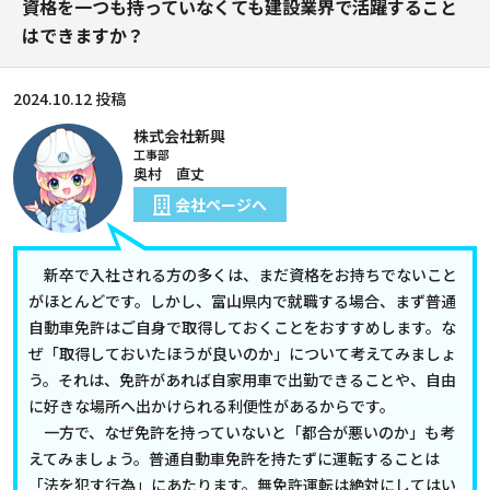
資格を一つも持っていなくても建設業界で活躍すること
はできますか？
2024.10.12 投稿
株式会社新興
工事部
奥村 直丈
会社ページへ
新卒で入社される方の多くは、まだ資格をお持ちでないこと
がほとんどです。しかし、富山県内で就職する場合、まず普通
自動車免許はご自身で取得しておくことをおすすめします。な
ぜ「取得しておいたほうが良いのか」について考えてみましょ
う。それは、免許があれば自家用車で出勤できることや、自由
に好きな場所へ出かけられる利便性があるからです。
一方で、なぜ免許を持っていないと「都合が悪いのか」も考
えてみましょう。普通自動車免許を持たずに運転することは
「法を犯す行為」にあたります。無免許運転は絶対にしてはい