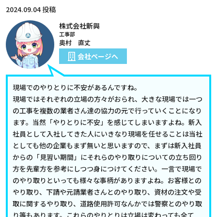
2024.09.04 投稿
株式会社新興
工事部
奥村 直丈
会社ページへ
現場でのやりとりに不安があるんですね。
現場ではそれぞれの立場の方々がおられ、大きな現場では一つ
の工事を複数の業者さん達の協力の元で行っていくことになり
ます。当然「やりとりに不安」を感じてしまいますよね。新入
社員として入社してきた人にいきなり現場を任せることは当社
としても他の企業もまず無いと思いますので、まずは新入社員
からの「見習い期間」にそれらのやり取りについての立ち回り
方を先輩方を参考にしつつ身につけてください。一言で現場で
のやり取りといっても様々な事柄がありますよね。お客様との
やり取り、下請や元請業者さんとのやり取り、資材の注文や受
取に関するやり取り、道路使用許可なんかでは警察とのやり取
り等もあります。これらのやりとりは立場は変わっても全て