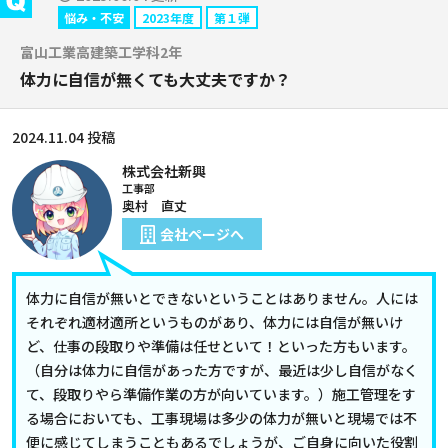
悩み・不安
2023年度
第１弾
富山工業高建築工学科2年
体力に自信が無くても大丈夫ですか？
2024.11.04 投稿
株式会社新興
工事部
奥村 直丈
会社ページへ
体力に自信が無いとできないということはありません。人には
それぞれ適材適所というものがあり、体力には自信が無いけ
ど、仕事の段取りや準備は任せといて！といった方もいます。
（自分は体力に自信があった方ですが、最近は少し自信がなく
て、段取りやら準備作業の方が向いています。）施工管理をす
る場合においても、工事現場は多少の体力が無いと現場では不
便に感じてしまうこともあるでしょうが、ご自身に向いた役割