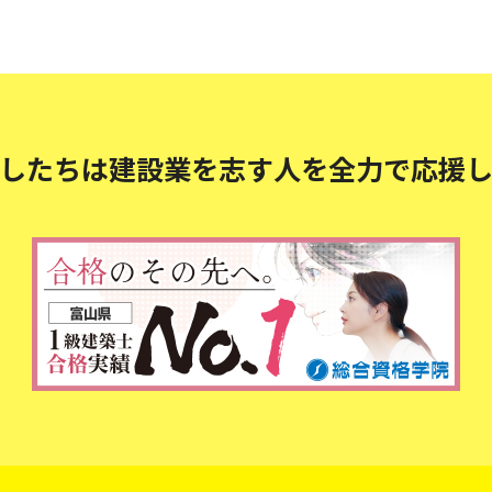
したちは建設業を志す人を
全力で応援