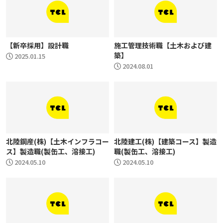
【新卒採用】設計職
施工管理技術職【土木および建
築】
2025.01.15
2024.08.01
北陸鋼産(株)【土木インフラコー
北陸建工(株)【建築コース】製造
ス】製造職(製缶工、溶接工)
職(製缶工、溶接工)
2024.05.10
2024.05.10