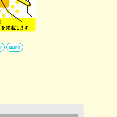
会
講演会