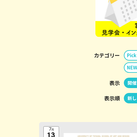
カテゴリー
Pick
NEW
表示
開催
表示順
新し
7
月
13