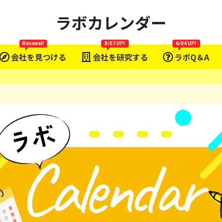
ラボカレンダー
Renewal!
8/07 UP!
6/04 UP!
会社を見つける
会社を研究する
ラボQ＆A