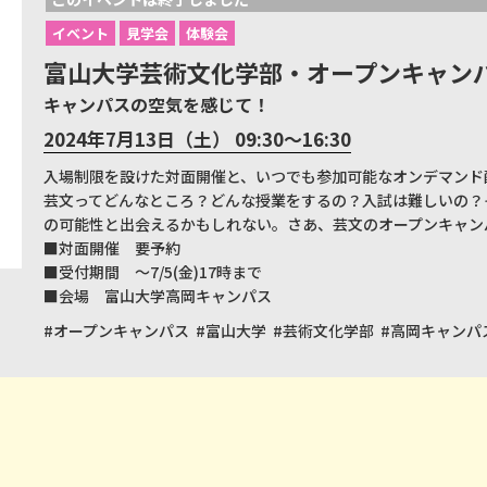
イベント
見学会
体験会
富山大学芸術文化学部・オープンキャン
キャンパスの空気を感じて！
2024年7月13日（土） 09:30～16:30
入場制限を設けた対面開催と、いつでも参加可能なオンデマンド
芸文ってどんなところ？どんな授業をするの？入試は難しいの？
の可能性と出会えるかもしれない。さあ、芸文のオープンキャン
■対面開催 要予約
■受付期間 ～7/5(金)17時まで
■会場 富山大学高岡キャンパス
#オープンキャンパス
#富山大学
#芸術文化学部
#高岡キャンパ