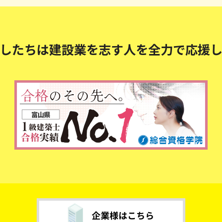
したちは建設業を志す人を
全力で応援