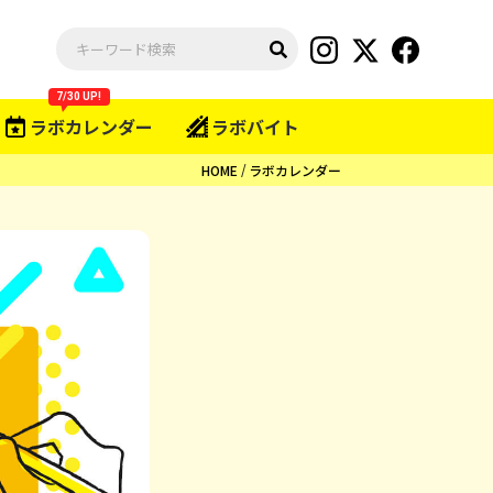
7/30 UP!
ラボカレンダー
ラボバイト
HOME
ラボカレンダー