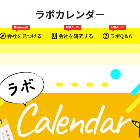
ラボカレンダー
Renewal!
8/07 UP!
6/04 UP!
会社を見つける
会社を研究する
ラボQ＆A