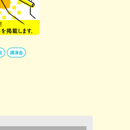
会
講演会