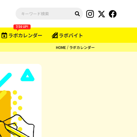
7/30 UP!
ラボカレンダー
ラボバイト
HOME
ラボカレンダー