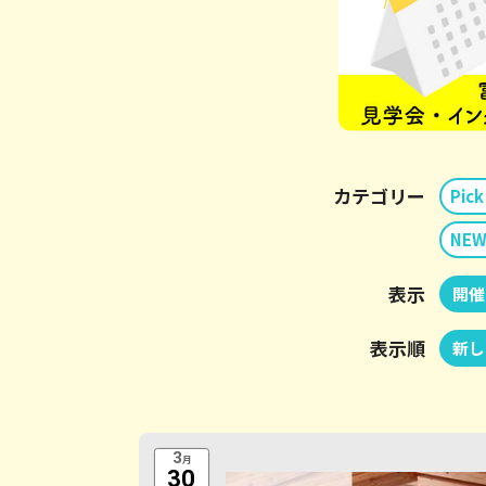
カテゴリー
Pick
NEW
表示
開催
表示順
新し
3
月
30