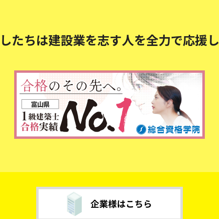
したちは建設業を志す人を
全力で応援