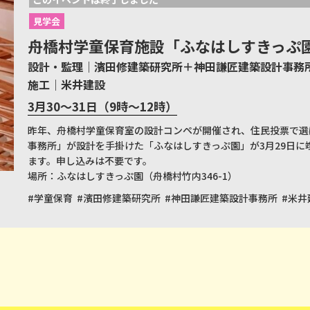
見学会
舟橋村学童保育施設「ふなはしすきっぷ
設計・監理｜濱田修建築研究所＋神田謙匠建築設計事務
施工｜米井建設
3月30〜31日（9時〜12時）
昨年、舟橋村学童保育室の設計コンペが開催され、住民投票で選
事務所」が設計を手掛けた「ふなはしすきっぷ園」が3月29日に
ます。申し込みは不要です。
場所：ふなはしすきっぷ園（舟橋村竹内346-1）
#学童保育
#濱田修建築研究所
#神田謙匠建築設計事務所
#米井