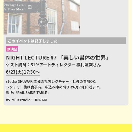
このイベントは終了しました
講演会
NIGHT LECTURE #7 「美しい書体の世界」
ゲスト講師：51%アートディレクター 横村友哉さん
6/23(火)17:30〜
studio SHUWARI主催の社内レクチャー。社外の参加OK。
レクチャー後は食事有。申込み締め切りは6月20日(火)まで。
場所:「RAIL SAIDE TABLE」
#51％
#studio SHUWARI