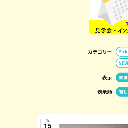
カテゴリー
Pick
NEW
表示
開催
表示順
新し
4
月
15