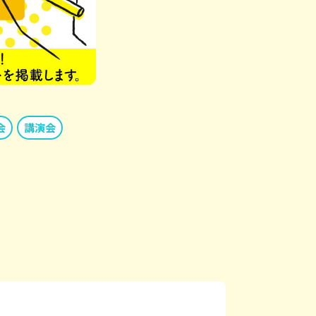
会
講演会