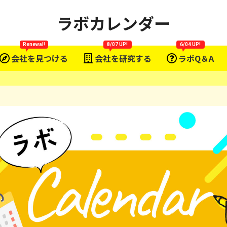
ラボカレンダー
Renewal!
8/07 UP!
6/04 UP!
会社を見つける
会社を研究する
ラボQ＆A