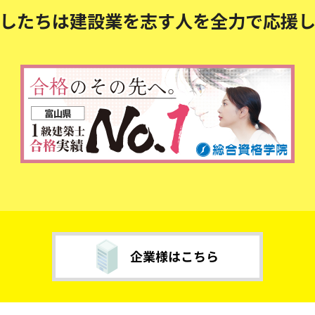
したちは建設業を志す人を
全力で応援