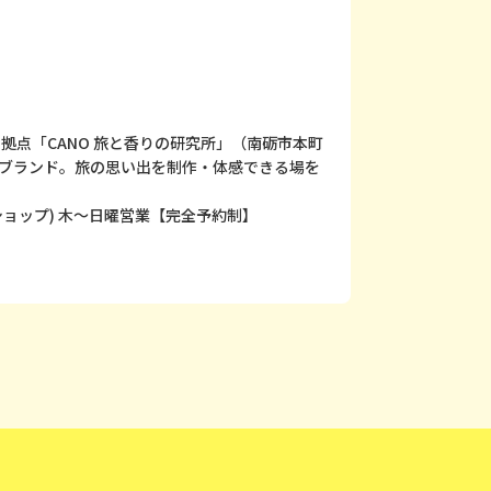
拠点「CANO 旅と香りの研究所」（南砺市本町
クトブランド。旅の思い出を制作・体感できる場を
00(ショップ) 木〜日曜営業【完全予約制】