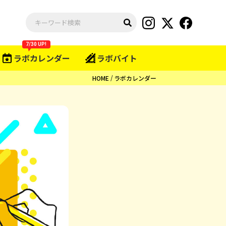
7/30 UP!
ラボカレンダー
ラボバイト
HOME
ラボカレンダー